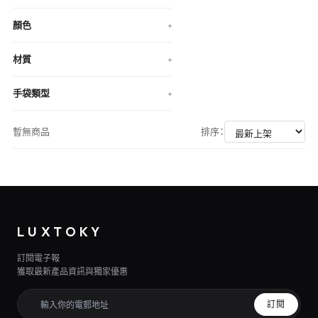
顏色
+
材質
+
手袋類型
+
暫無商品
排序：
LUXTOKY
訂閱電子報
獲取最新產品資訊與獨家優惠
訂閱