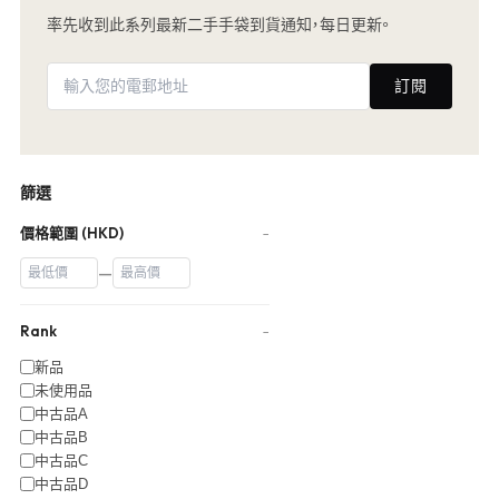
率先收到此系列最新二手手袋到貨通知，每日更新。
訂閱
篩選
價格範圍 (HKD)
−
—
Rank
−
新品
未使用品
中古品A
中古品B
中古品C
中古品D