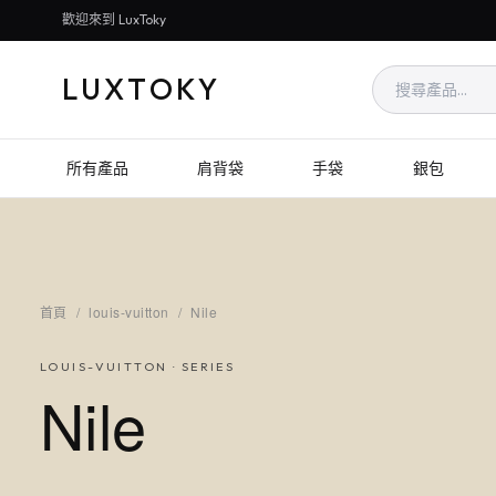
歡迎來到 LuxToky
LUXTOKY
所有產品
肩背袋
手袋
銀包
首頁
/
louis-vuitton
/
Nile
LOUIS-VUITTON
· SERIES
Nile