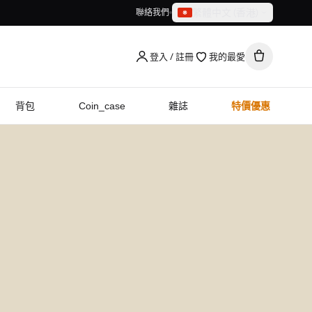
繁體中文（香港）
聯絡我們
繁體中文（香港）
English
登入 / 註冊
我的最愛
背包
Coin_case
雜誌
特價優惠