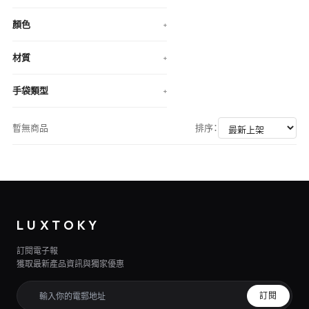
顏色
+
材質
+
手袋類型
+
暫無商品
排序：
LUXTOKY
訂閱電子報
獲取最新產品資訊與獨家優惠
訂閱