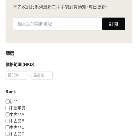
率先收到此系列最新二手手袋到貨通知，每日更新。
訂閱
篩選
價格範圍 (HKD)
−
—
Rank
−
新品
未使用品
中古品A
中古品B
中古品C
中古品D