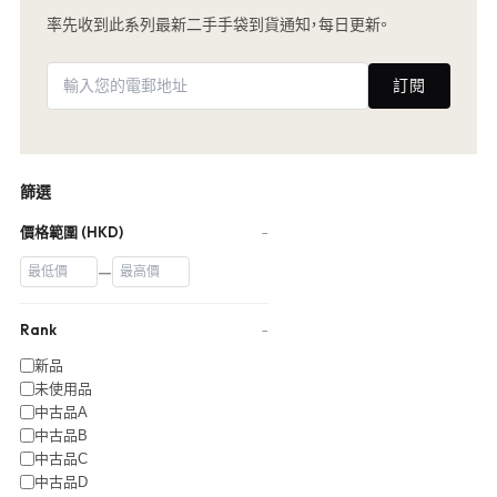
率先收到此系列最新二手手袋到貨通知，每日更新。
訂閱
篩選
價格範圍 (HKD)
−
—
Rank
−
新品
未使用品
中古品A
中古品B
中古品C
中古品D