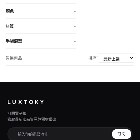
顏色
+
材質
+
手袋類型
+
暫無商品
排序：
LUXTOKY
訂閱電子報
獲取最新產品資訊與獨家優惠
訂閱