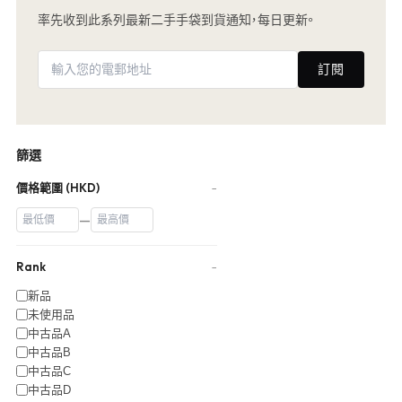
率先收到此系列最新二手手袋到貨通知，每日更新。
訂閱
篩選
價格範圍 (HKD)
−
—
Rank
−
新品
未使用品
中古品A
中古品B
中古品C
中古品D