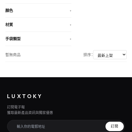
顏色
+
材質
+
手袋類型
+
暫無商品
排序：
LUXTOKY
訂閱電子報
獲取最新產品資訊與獨家優惠
訂閱