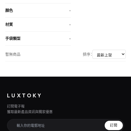
顏色
+
材質
+
手袋類型
+
暫無商品
排序：
LUXTOKY
訂閱電子報
獲取最新產品資訊與獨家優惠
訂閱