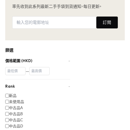
率先收到此系列最新二手手袋到貨通知，每日更新。
訂閱
篩選
價格範圍 (HKD)
−
—
Rank
−
新品
未使用品
中古品A
中古品B
中古品C
中古品D