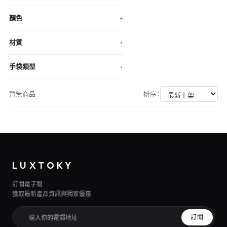
顏色
+
材質
+
手袋類型
+
暫無商品
排序：
LUXTOKY
訂閱電子報
獲取最新產品資訊與獨家優惠
訂閱