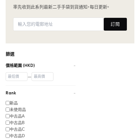
率先收到此系列最新二手手袋到貨通知，每日更新。
訂閱
篩選
價格範圍 (HKD)
−
—
Rank
−
新品
未使用品
中古品A
中古品B
中古品C
中古品D