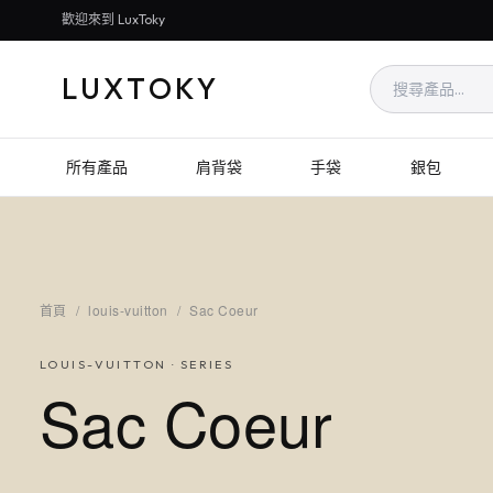
歡迎來到 LuxToky
LUXTOKY
所有產品
肩背袋
手袋
銀包
首頁
/
louis-vuitton
/
Sac Coeur
LOUIS-VUITTON
· SERIES
Sac Coeur