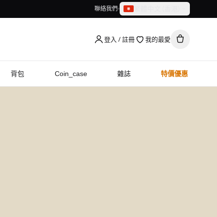
繁體中文（香港）
聯絡我們
繁體中文（香港）
English
登入 / 註冊
我的最愛
背包
Coin_case
雜誌
特價優惠