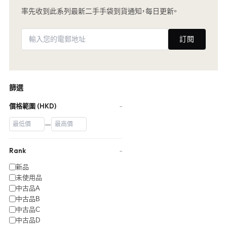
率先收到此系列最新二手手袋到貨通知，每日更新。
訂閱
篩選
價格範圍 (HKD)
−
—
Rank
−
新品
未使用品
中古品A
中古品B
中古品C
中古品D