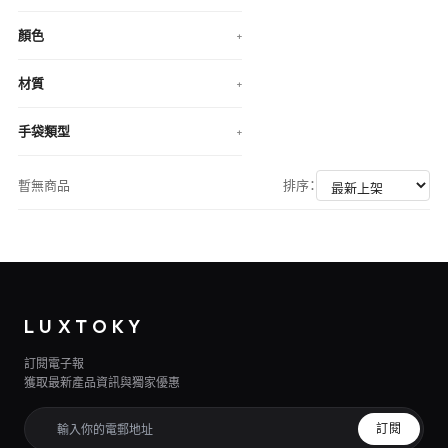
顏色
+
材質
+
手袋類型
+
暫無商品
排序：
LUXTOKY
訂閱電子報
獲取最新產品資訊與獨家優惠
訂閱