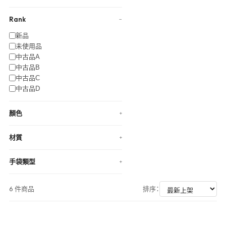
Rank
−
新品
未使用品
中古品A
中古品B
中古品C
中古品D
顏色
+
材質
+
手袋類型
+
6 件商品
排序：