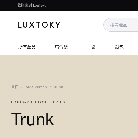
歡迎來到 LuxToky
LUXTOKY
所有產品
肩背袋
手袋
銀包
首頁
/
louis-vuitton
/
Trunk
LOUIS-VUITTON
· SERIES
Trunk