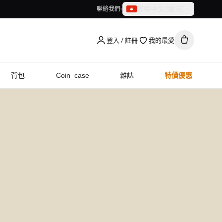
繁體中文（香港）
聯絡我們
繁體中文（香港）
English
登入 / 註冊
我的最愛
背包
Coin_case
雜誌
特價優惠