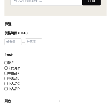
訂閱
篩選
價格範圍 (HKD)
−
—
Rank
−
新品
未使用品
中古品A
中古品B
中古品C
中古品D
顏色
+