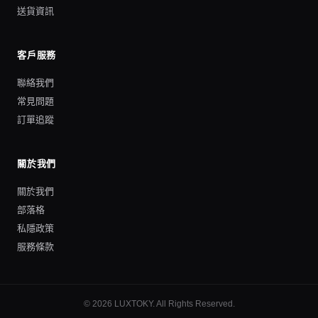
送貨資訊
客戶服務
聯絡我們
常見問題
訂單追蹤
關於我們
關於我們
部落格
私隱政策
服務條款
©
2026
LUXTOKY
. All Rights Reserved.