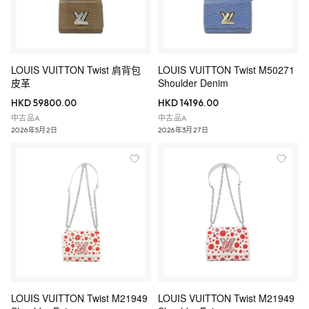
LOUIS VUITTON Twist 肩背包
LOUIS VUITTON Twist M50271
皮革
Shoulder Denim
HKD 59800.00
HKD 14196.00
中古品A
中古品A
2026年5月2日
2026年3月27日
LOUIS VUITTON Twist M21949
LOUIS VUITTON Twist M21949