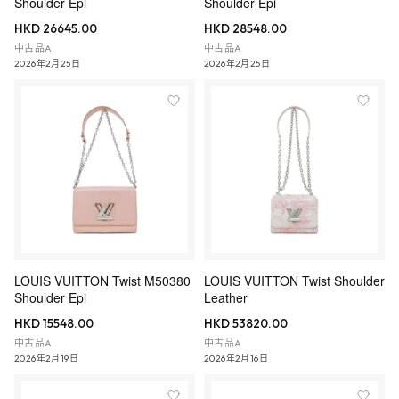
Shoulder Epi
Shoulder Epi
HKD 26645.00
HKD 28548.00
中古品A
中古品A
2026年2月25日
2026年2月25日
LOUIS VUITTON Twist M50380
LOUIS VUITTON Twist Shoulder
Shoulder Epi
Leather
HKD 15548.00
HKD 53820.00
中古品A
中古品A
2026年2月19日
2026年2月16日