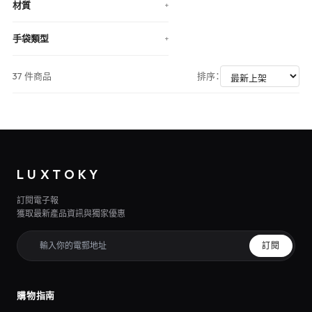
材質
+
手袋類型
+
37 件商品
排序：
LUXTOKY
訂閱電子報
獲取最新產品資訊與獨家優惠
訂閱
購物指南