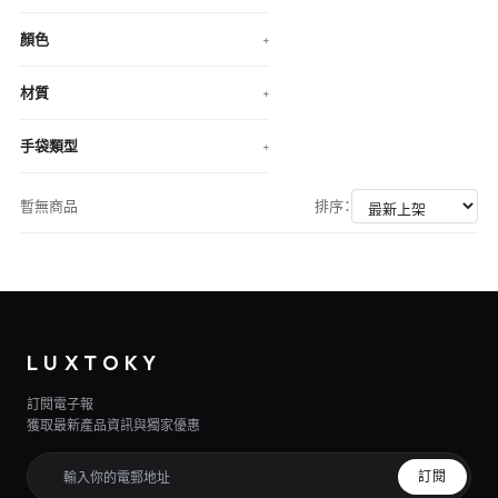
顏色
+
材質
+
手袋類型
+
暫無商品
排序：
LUXTOKY
訂閱電子報
獲取最新產品資訊與獨家優惠
訂閱