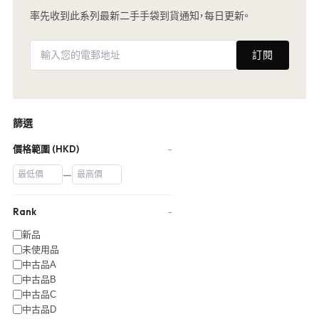
率先收到此系列最新二手手袋到貨通知，每日更新。
訂閱
篩選
價格範圍 (HKD)
−
—
Rank
−
新品
未使用品
中古品A
中古品B
中古品C
中古品D