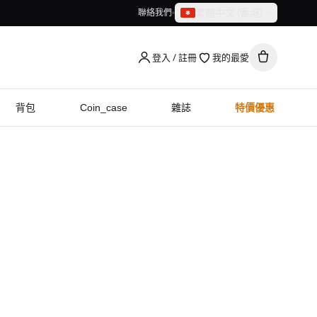
繁體中文（香港）
聯絡我們
繁體中文（香港）
English
登入 / 註冊
我的最愛
背包
Coin_case
雜誌
特價優惠