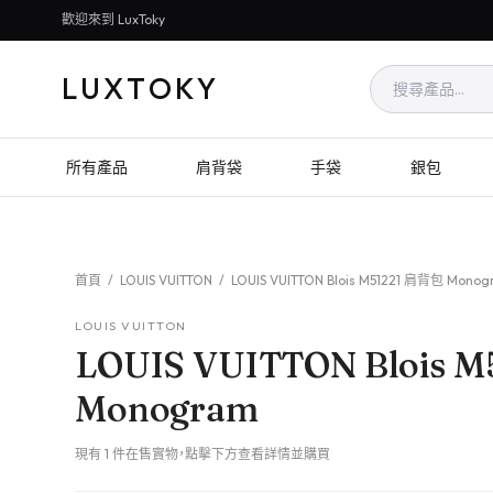
歡迎來到 LuxToky
LUXTOKY
所有產品
肩背袋
手袋
銀包
首頁
/
LOUIS VUITTON
/
LOUIS VUITTON Blois M51221 肩背包 Mono
LOUIS VUITTON
LOUIS VUITTON Blois 
Monogram
現有 1 件在售實物，點擊下方查看詳情並購買