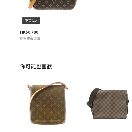
中古品A
HK$
8,788
點擊查看詳情
你可能也喜歡