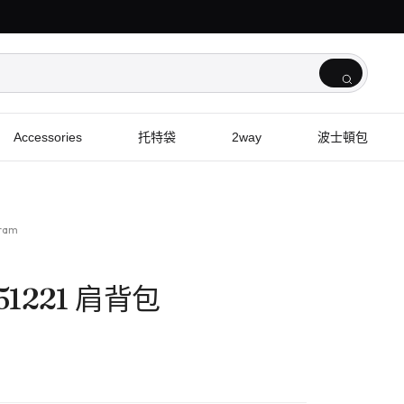
Accessories
托特袋
2way
波士頓包
gram
M51221 肩背包