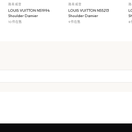
路易威登
路易威登
路
LOUIS VUITTON N51994
LOUIS VUITTON N55213
L
Shoulder Damier
Shoulder Damier
S
10 件在售
9 件在售
8