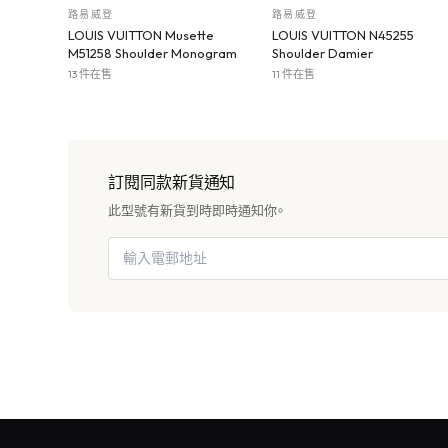
路易威登
路易威登
LOUIS VUITTON Musette
LOUIS VUITTON N45255
M51258 Shoulder Monogram
Shoulder Damier
13 件在售
11 件在售
訂閱同款新貨通知
此型號有新貨到時即時通知你。