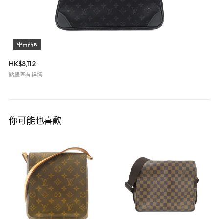
中古品B
HK$
8,112
點擊查看詳情
你可能也喜歡