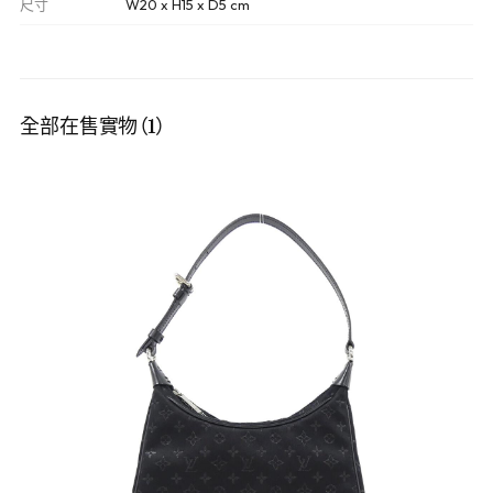
尺寸
W20 x H15 x D5 cm
全部在售實物（1）