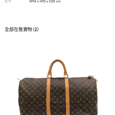
尺寸
W56 x H32 x D25 cm
全部在售實物（2）