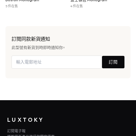
5 件在售
4 件在售
訂閱同款新貨通知
此型號有新貨到時即時通知你。
訂閱
LUXTOKY
訂閱電子報