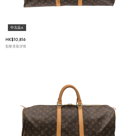
中古品A
HK$
10,816
點擊查看詳情