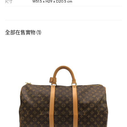
尺寸
W51.5 x H29 x D20.5 cm
全部在售實物（1）