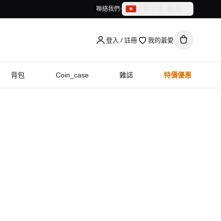
繁體中文（香港）
聯絡我們
繁體中文（香港）
English
登入 / 註冊
我的最愛
背包
Coin_case
雜誌
特價優惠