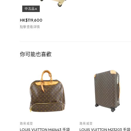
中古品A
HK$
119,600
點擊查看詳情
你可能也喜歡
路易威登
路易威登
LOUIS VUITTON M41443 手袋
LOUIS VUITTON M23203 手袋