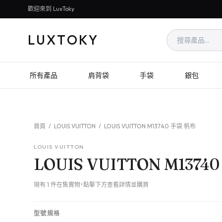
歡迎來到 LuxToky
LUXTOKY
所有產品
肩背袋
手袋
銀包
首頁
/
LOUIS VUITTON
/
LOUIS VUITTON M13740 手袋 帆布
LOUIS VUITTON
LOUIS VUITTON M1374
現有 1 件在售實物，點擊下方查看詳情並購買
型號規格