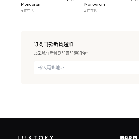
Monogram
Monogram
4 件在售
2 件在售
訂閱同款新貨通知
此型號有新貨到時即時通知你。
LUXTOKY
購物指南