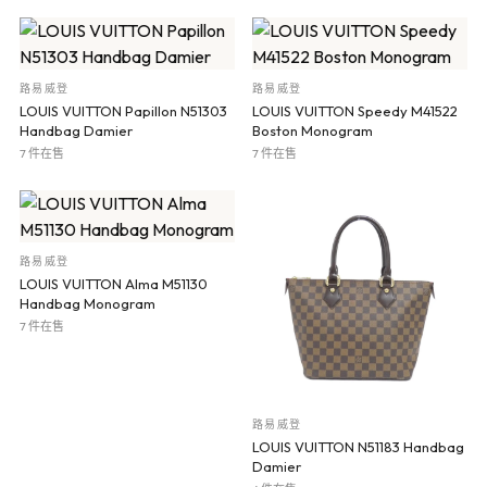
路易威登
路易威登
LOUIS VUITTON Papillon N51303
LOUIS VUITTON Speedy M41522
Handbag Damier
Boston Monogram
7 件在售
7 件在售
路易威登
LOUIS VUITTON Alma M51130
Handbag Monogram
7 件在售
路易威登
LOUIS VUITTON N51183 Handbag
Damier