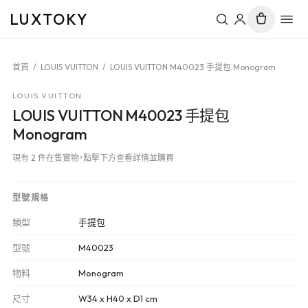
LUXTOKY
首頁
/
LOUIS VUITTON
/
LOUIS VUITTON M40023 手提包 Monogram
LOUIS VUITTON
LOUIS VUITTON M40023 手提包
Monogram
現有 2 件在售實物，點擊下方查看詳情並購買
型號規格
類型
手提包
型號
M40023
物料
Monogram
尺寸
W34 x H40 x D1 cm