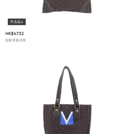
中古品A
HK$
4,732
點擊查看詳情