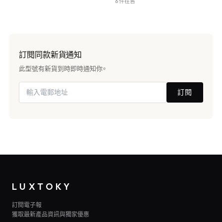
6 件在售
訂閱同款新貨通知
此型號有新貨到時即時通知你。
訂閱
LUXTOKY
訂閱電子報
獲取最新產品資訊與獨家優惠