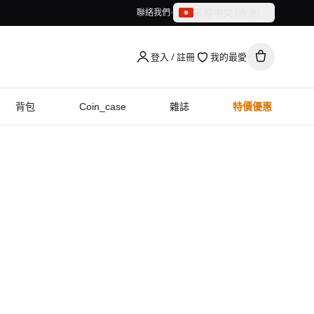
繁體中文（香港）
聯絡我們
繁體中文（香港）
English
登入 / 註冊
我的最愛
背包
Coin_case
雜誌
特價優惠