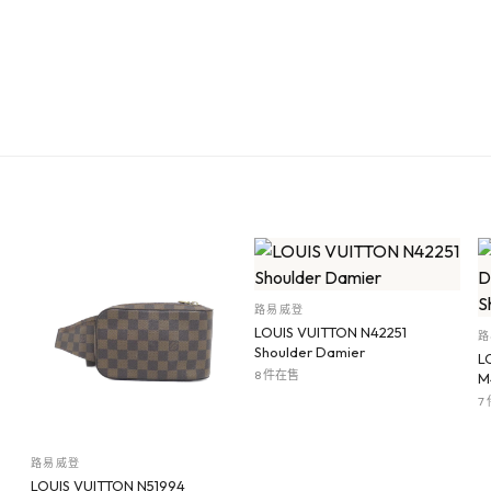
路易威登
LOUIS VUITTON N42251
路
Shoulder Damier
L
8 件在售
M
7
路易威登
LOUIS VUITTON N51994