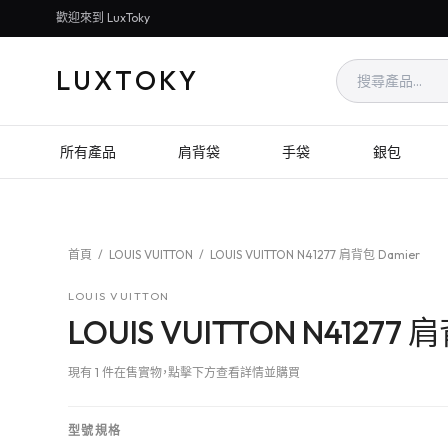
歡迎來到 LuxToky
LUXTOKY
所有產品
肩背袋
手袋
銀包
首頁
/
LOUIS VUITTON
/
LOUIS VUITTON N41277 肩背包 Damier
LOUIS VUITTON
LOUIS VUITTON N41277 
現有 1 件在售實物，點擊下方查看詳情並購買
型號規格