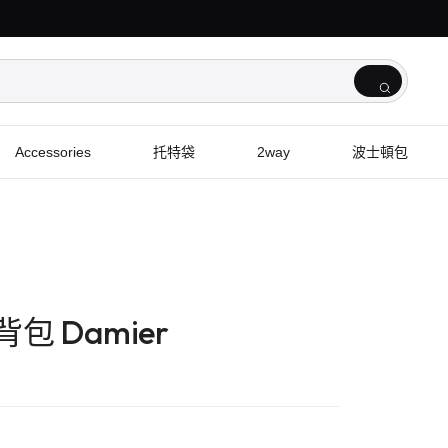
Accessories
托特袋
2way
波士頓包
肩背包 Damier