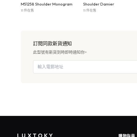
M51258 Shoulder Monogram
Shoulder Damier
11 件在售
11 件在售
訂閱同款新貨通知
此型號有新貨到時即時通知你。
LUXTOKY
購物指南