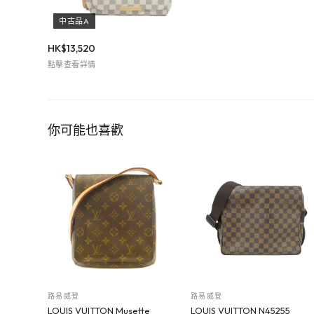
中古品A
HK$
13,520
點擊查看詳情
你可能也喜歡
路易威登
路易威登
LOUIS VUITTON Musette
LOUIS VUITTON N45255