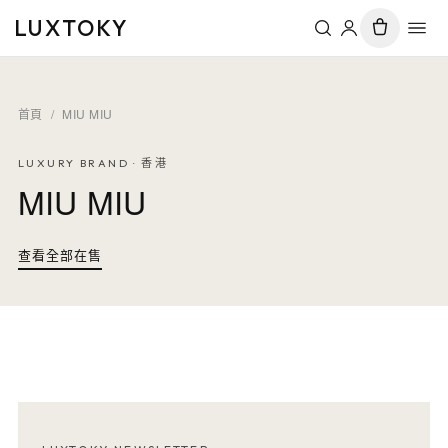
LUXTOKY
首頁
/
MIU MIU
LUXURY BRAND · 香港
MIU MIU
查看全部在售