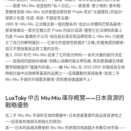
——那麼 Miu Miu 就是她的「私人日記」——更直覺、更少規則、更年輕、
更願意冒險。Miu Miu 允許她嘗試那些對 Prada 而言「太過隨性」的設計，
探索少女感、性感、俏皮、不服從等主題。
1993 年，Miu Miu 正式推出第一個完整系列，從此以米蘭和巴黎為基地，
逐漸發展出一套完全獨立於 Prada 的設計話語。儘管它在法律和商業上
仍是 Prada 集團的子公司，但在設計語言和品牌受眾上，Miu Miu 已經建
立了自己的鮮明識別——它吸引的是那些對過於「正確」的審美感到厭倦、
但又不想放棄高品質工藝的女性。
進入 2020 年代，Miu Miu 迎來了它的高光時刻。一系列大膽的創作決定
——從極短的超迷你裙裙，到精心演繹的復古學院風，再到那個讓全球媒
體爭相報道的「蓬蓬內衣裙」——讓 Miu Miu 在 2022-2025 年間成為全球
時裝討論中出現頻率最高的品牌之一。這場轟動的直接後果，就是二手
Miu Miu 手袋的市場需求暴增，而供應卻遠遠跟不上。
LuxToky 中古 Miu Miu 庫存概覽——日本貨源的
戰略優勢
在二手 Miu Miu 手袋的全球供應鏈中，日本是最重要的高品質貨源地之
一。這背後有幾個互相強化的原因。
其一，日本的高端消費者對 Miu Miu 的熱情向來超越大多數亞洲市場——