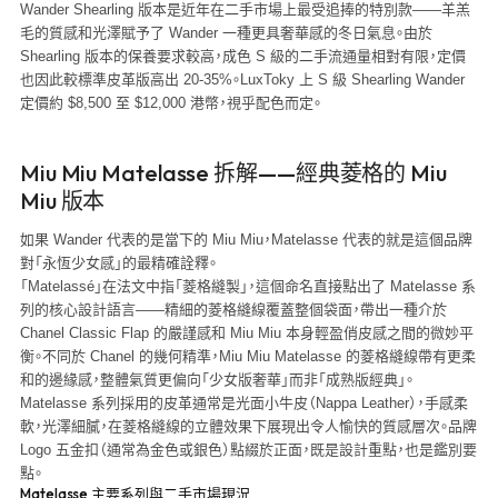
Wander Shearling 版本
是近年在二手市場上最受追捧的特別款——羊羔
毛的質感和光澤賦予了 Wander 一種更具奢華感的冬日氣息。由於
Shearling 版本的保養要求較高，成色 S 級的二手流通量相對有限，定價
也因此較標準皮革版高出 20-35%。LuxToky 上 S 級 Shearling Wander
定價約 $8,500 至 $12,000 港幣，視乎配色而定。
Miu Miu Matelasse 拆解——經典菱格的 Miu
Miu 版本
如果 Wander 代表的是當下的 Miu Miu，Matelasse 代表的就是這個品牌
對「永恆少女感」的最精確詮釋。
「Matelassé」在法文中指「菱格縫製」，這個命名直接點出了 Matelasse 系
列的核心設計語言——精細的菱格縫線覆蓋整個袋面，帶出一種介於
Chanel Classic Flap 的嚴謹感和 Miu Miu 本身輕盈俏皮感之間的微妙平
衡。不同於 Chanel 的幾何精準，Miu Miu Matelasse 的菱格縫線帶有更柔
和的邊緣感，整體氣質更偏向「少女版奢華」而非「成熟版經典」。
Matelasse 系列採用的皮革通常是光面小牛皮（Nappa Leather），手感柔
軟，光澤細膩，在菱格縫線的立體效果下展現出令人愉快的質感層次。品牌
Logo 五金扣（通常為金色或銀色）點綴於正面，既是設計重點，也是鑑別要
點。
Matelasse 主要系列與二手市場現況