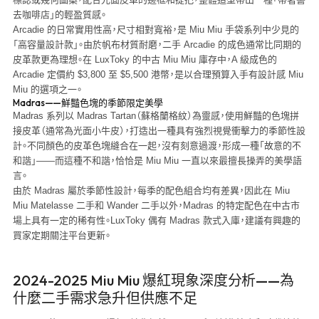
去咖啡店」的輕盈質感。
Arcadie 的日常實用性高，尺寸相對寬裕，是 Miu Miu 手袋系列中少見的
「高容量設計款」。由於帆布材質耐磨，二手 Arcadie 的成色通常比同期的
皮革款更為理想。在 LuxToky 的中古 Miu Miu 庫存中，A 級成色的
Arcadie 定價約 $3,800 至 $5,500 港幣，是以合理預算入手有設計感 Miu
Miu 的選項之一。
Madras——鮮豔色塊的季節限定美學
Madras 系列以 Madras Tartan（蘇格蘭格紋）為靈感，使用鮮豔的色塊拼
接皮革（通常為光面小牛皮），打造出一種具有強烈視覺衝擊力的季節性設
計。不同顏色的皮革色塊縫合在一起，沒有刻意過渡，形成一種「故意的不
和諧」——而這種不和諧，恰恰是 Miu Miu 一直以來最擅長操弄的美學語
言。
由於 Madras 屬於季節性設計，每季的配色組合均有差異，因此在 Miu
Miu Matelasse 二手和 Wander 二手以外，Madras 的特定配色在中古市
場上具有一定的稀有性。LuxToky 偶有 Madras 款式入庫，建議有興趣的
買家定期關注平台更新。
2024-2025 Miu Miu 爆紅現象深度分析——為
什麼二手需求急升但供應不足