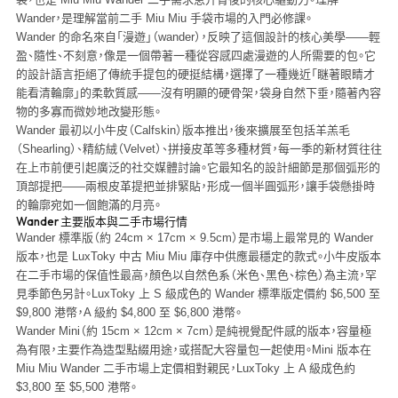
Wander，是理解當前二手 Miu Miu 手袋市場的入門必修課。
Wander 的命名來自「漫遊」（wander），反映了這個設計的核心美學——輕
盈、隨性、不刻意，像是一個帶著一種從容感四處漫遊的人所需要的包。它
的設計語言拒絕了傳統手提包的硬挺結構，選擇了一種幾近「瞇著眼睛才
能看清輪廓」的柔軟質感——沒有明顯的硬骨架，袋身自然下垂，隨著內容
物的多寡而微妙地改變形態。
Wander 最初以小牛皮（Calfskin）版本推出，後來擴展至包括羊羔毛
（Shearling）、精紡絨（Velvet）、拼接皮革等多種材質，每一季的新材質往往
在上市前便引起廣泛的社交媒體討論。它最知名的設計細節是那個弧形的
頂部提把——兩根皮革提把並排緊貼，形成一個半圓弧形，讓手袋懸掛時
的輪廓宛如一個飽滿的月亮。
Wander 主要版本與二手市場行情
Wander 標準版（約 24cm × 17cm × 9.5cm）
是市場上最常見的 Wander
版本，也是 LuxToky 中古 Miu Miu 庫存中供應最穩定的款式。小牛皮版本
在二手市場的保值性最高，顏色以自然色系（米色、黑色、棕色）為主流，罕
見季節色另計。LuxToky 上 S 級成色的 Wander 標準版定價約 $6,500 至
$9,800 港幣，A 級約 $4,800 至 $6,800 港幣。
Wander Mini（約 15cm × 12cm × 7cm）
是純視覺配件感的版本，容量極
為有限，主要作為造型點綴用途，或搭配大容量包一起使用。Mini 版本在
Miu Miu Wander 二手市場上定價相對親民，LuxToky 上 A 級成色約
$3,800 至 $5,500 港幣。