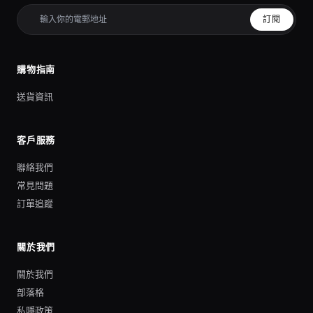
訂閱
購物指南
送貨資訊
客戶服務
聯絡我們
常見問題
訂單追蹤
關於我們
關於我們
部落格
私隱政策