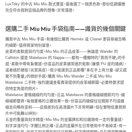
LuxToky 的中古 Miu Miu 款式豐富，最後選了一個黑色款，那份低調優雅
完全符合我對這個品牌的想像，非常滿意。
選購二手 Miu Miu 手袋指南——識貨的幾個關鍵
購買中古 Miu Miu 手袋，有幾個比購買 Hermès 或 Chanel 更容易被忽略
的細節，值得買家特別留意。
皮革的柔軟度與均勻度
。Miu Miu 的正品皮革——無論是 Wander 的
Calfskin 還是 Matelasse 的 Nappa——都有一種獨特的「質而不硬」的手
感，柔軟中帶有紮實感。仿冒品的皮革通常過於鬆軟（廉價 PU 皮的通病），
或者過於硬挺（劣質真皮），很少能達到正品那種「拿在手上有分量、卻又感
覺不到重量」的微妙手感。購買 Miu Miu Wander 二手或 Miu Miu
Matelasse 二手時，強烈建議查看賣家提供的皮革細節圖，必要時要求提
供特定角度的照片。
Matelasse 菱格縫線的均勻度
。正品 Matelasse 的菱格縫線間距均勻，縫
線細節整齊，每個菱格的立體效果一致。仿冒品的縫線往往間距不均或縫
線走向略有歪斜——這個差別在高清圖片下非常明顯，但在實物低畫質照
片中可能難以辨別。
五金的重量與刻字精度
。Miu Miu 的金屬牌扣和拉鏈頭有一定的重量感，
刻字深淺均勻、字體比例正確。正品的金屬件在日常使用中不易掉漆，有一
定的耐久性；仿冒品的金屬件則往往較輕，刻字邊緣模糊，且在使用數週後