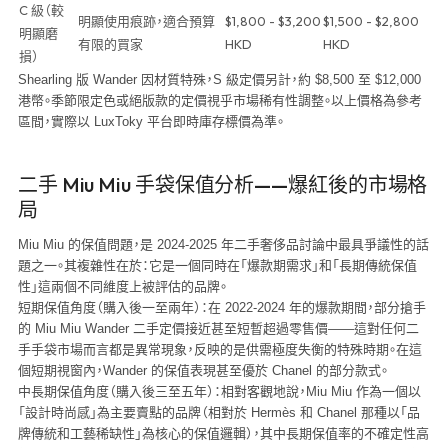
C 級（較
明顯使用痕跡，適合預算
$1,800 - $3,200
$1,500 - $2,800
明顯磨
有限的買家
HKD
HKD
損）
Shearling 版 Wander 因材質特殊，S 級定價另計，約 $8,500 至 $12,000
港幣。季節限定色或絕版款的定價視乎市場稀有性調整。以上價格為參考
區間，實際以 LuxToky 平台即時庫存標價為準。
二手 Miu Miu 手袋保值分析——爆紅後的市場格
局
Miu Miu 的保值問題，是 2024-2025 年二手奢侈品討論中最具爭議性的話
題之一。其複雜性在於：它是一個同時在「爆款期需求」和「長期傳統保值
性」這兩個不同維度上被評估的品牌。
短期保值角度（購入後一至兩年）：在 2022-2024 年的爆款期間，部分搶手
的 Miu Miu Wander 二手定價接近甚至短暫超過零售價——這對任何二
手手袋市場而言都是異常現象，反映的是供需極度失衡的特殊時期。在這
個短期視窗內，Wander 的保值表現甚至優於 Chanel 的部分款式。
中長期保值角度（購入後三至五年）：相對客觀地說，Miu Miu 作為一個以
「設計時尚感」為主要賣點的品牌（相對於 Hermès 和 Chanel 那種以「品
牌傳統和工藝稀缺性」為核心的保值邏輯），其中長期保值率的不確定性高