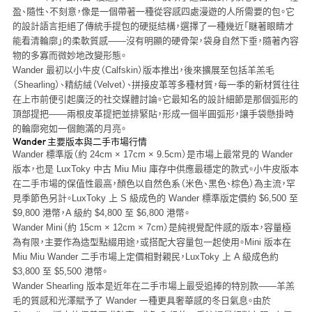
盈、隨性、不刻意，像是一個帶著一種從容感四處漫遊的人所需要的包。它
的設計語言拒絕了傳統手提包的硬挺結構，選擇了一種幾近「瞇著眼睛才
能看清輪廓」的柔軟質感——沒有明顯的硬骨架，袋身自然下垂，隨著內容
物的多寡而微妙地改變形態。
Wander 最初以小牛皮（Calfskin）版本推出，後來擴展至包括羊羔毛
（Shearling）、精紡絨（Velvet）、拼接皮革等多種材質，每一季的新材質往往
在上市前便引起廣泛的社交媒體討論。它最知名的設計細節是那個弧形的
頂部提把——兩根皮革提把並排緊貼，形成一個半圓弧形，讓手袋懸掛時
的輪廓宛如一個飽滿的月亮。
Wander 主要版本與二手市場行情
Wander 標準版（約 24cm × 17cm × 9.5cm）
是市場上最常見的 Wander
版本，也是 LuxToky 中古 Miu Miu 庫存中供應最穩定的款式。小牛皮版本
在二手市場的保值性最高，顏色以自然色系（米色、黑色、棕色）為主流，罕
見季節色另計。LuxToky 上 S 級成色的 Wander 標準版定價約 $6,500 至
$9,800 港幣，A 級約 $4,800 至 $6,800 港幣。
Wander Mini（約 15cm × 12cm × 7cm）
是純視覺配件感的版本，容量極
為有限，主要作為造型點綴用途，或搭配大容量包一起使用。Mini 版本在
Miu Miu Wander 二手市場上定價相對親民，LuxToky 上 A 級成色約
$3,800 至 $5,500 港幣。
Wander Shearling 版本
是近年在二手市場上最受追捧的特別款——羊羔
毛的質感和光澤賦予了 Wander 一種更具奢華感的冬日氣息。由於