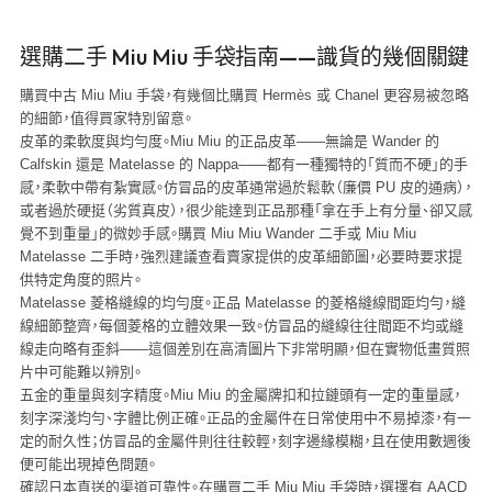
選購二手 Miu Miu 手袋指南——識貨的幾個關鍵
購買中古 Miu Miu 手袋，有幾個比購買 Hermès 或 Chanel 更容易被忽略
的細節，值得買家特別留意。
皮革的柔軟度與均勻度
。Miu Miu 的正品皮革——無論是 Wander 的
Calfskin 還是 Matelasse 的 Nappa——都有一種獨特的「質而不硬」的手
感，柔軟中帶有紮實感。仿冒品的皮革通常過於鬆軟（廉價 PU 皮的通病），
或者過於硬挺（劣質真皮），很少能達到正品那種「拿在手上有分量、卻又感
覺不到重量」的微妙手感。購買 Miu Miu Wander 二手或 Miu Miu
Matelasse 二手時，強烈建議查看賣家提供的皮革細節圖，必要時要求提
供特定角度的照片。
Matelasse 菱格縫線的均勻度
。正品 Matelasse 的菱格縫線間距均勻，縫
線細節整齊，每個菱格的立體效果一致。仿冒品的縫線往往間距不均或縫
線走向略有歪斜——這個差別在高清圖片下非常明顯，但在實物低畫質照
片中可能難以辨別。
五金的重量與刻字精度
。Miu Miu 的金屬牌扣和拉鏈頭有一定的重量感，
刻字深淺均勻、字體比例正確。正品的金屬件在日常使用中不易掉漆，有一
定的耐久性；仿冒品的金屬件則往往較輕，刻字邊緣模糊，且在使用數週後
便可能出現掉色問題。
確認日本直送的渠道可靠性
。在購買二手 Miu Miu 手袋時，選擇有 AACD