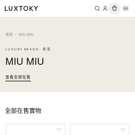
LUXTOKY
首頁
/
MIU MIU
LUXURY BRAND · 香港
MIU MIU
查看全部在售
全部在售實物