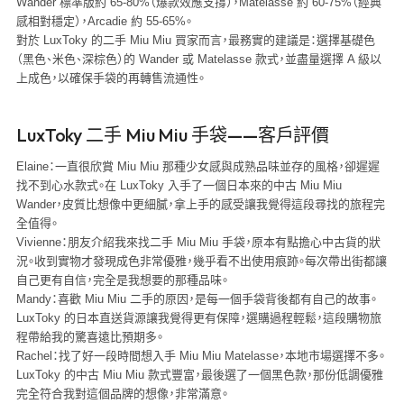
Wander 標準版約 65-80%（爆款效應支撐），Matelasse 約 60-75%（經典
感相對穩定），Arcadie 約 55-65%。
對於 LuxToky 的二手 Miu Miu 買家而言，最務實的建議是：選擇基礎色
（黑色、米色、深棕色）的 Wander 或 Matelasse 款式，並盡量選擇 A 級以
上成色，以確保手袋的再轉售流通性。
LuxToky 二手 Miu Miu 手袋——客戶評價
Elaine：
一直很欣賞 Miu Miu 那種少女感與成熟品味並存的風格，卻遲遲
找不到心水款式。在 LuxToky 入手了一個日本來的中古 Miu Miu
Wander，皮質比想像中更細膩，拿上手的感受讓我覺得這段尋找的旅程完
全值得。
Vivienne：
朋友介紹我來找二手 Miu Miu 手袋，原本有點擔心中古貨的狀
況。收到實物才發現成色非常優雅，幾乎看不出使用痕跡。每次帶出街都讓
自己更有自信，完全是我想要的那種品味。
Mandy：
喜歡 Miu Miu 二手的原因，是每一個手袋背後都有自己的故事。
LuxToky 的日本直送貨源讓我覺得更有保障，選購過程輕鬆，這段購物旅
程帶給我的驚喜遠比預期多。
Rachel：
找了好一段時間想入手 Miu Miu Matelasse，本地市場選擇不多。
LuxToky 的中古 Miu Miu 款式豐富，最後選了一個黑色款，那份低調優雅
完全符合我對這個品牌的想像，非常滿意。