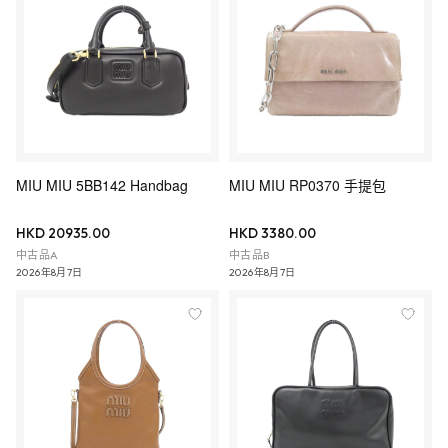
MIU MIU 5BB142 Handbag
MIU MIU RP0370 手提包
HKD 20935.00
HKD 3380.00
中古品A
中古品B
2026年8月7日
2026年8月7日