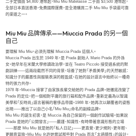
二手定價由 $4,800 港幣起，Miu Miu Matelasse 二手由 $3,500 港幣起，
全部日本直送香港，免費國際運費，是全港購買二手 Miu Miu 手袋最可靠
的渠道之一。
Miu Miu 品牌傳承——Miuccia Prada 的另一個
自己
要理解 Miu Miu，必須先理解 Miuccia Prada 這個人。
Miuccia Prada 出生於 1949 年，是 Prada 創始人 Mario Prada 的外孫
女。她早年在米蘭大學修讀政治學，並在 Teatro Piccolo 接受過系統的默
劇訓練——這兩段截然不同的背景，培養了她對「矛盾美學」的天然敏感：
知識分子的嚴肅性與服裝表演的輕盈感，在她的設計語言中始終以一種奇
特的張力共存。
1978 年，Miuccia 接掌了由家族長輩交給她的 Prada 品牌。她徹底改變了
Prada 的定位，把一個相對平庸的旅行箱和配件品牌，重新定義為以智識
美學和「反時尚」語言著稱的奢侈品帝國。1988 年，她再次以顛覆者的姿態
出現——推出了以自己小名「Miu Miu」命名的副線品牌。
Miu Miu 的誕生初衷，是 Miuccia 為自己保留的一個創作試驗場。如果說
Prada 是她的「公開發言」——嚴謹、知識性、有時帶著意識形態的立場
——那麼 Miu Miu 就是她的「私人日記」——更直覺、更少規則、更年輕、
更願意冒險。Miu Miu 允許她嘗試那些對 Prada 而言「太過隨性」的設計，