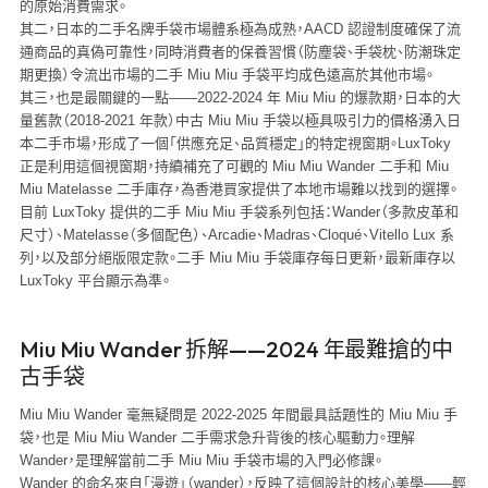
的原始消費需求。
其二，日本的二手名牌手袋市場體系極為成熟，AACD 認證制度確保了流
通商品的真偽可靠性，同時消費者的保養習慣（防塵袋、手袋枕、防潮珠定
期更換）令流出市場的二手 Miu Miu 手袋平均成色遠高於其他市場。
其三，也是最關鍵的一點——2022-2024 年 Miu Miu 的爆款期，日本的大
量舊款（2018-2021 年款）中古 Miu Miu 手袋以極具吸引力的價格湧入日
本二手市場，形成了一個「供應充足、品質穩定」的特定視窗期。LuxToky
正是利用這個視窗期，持續補充了可觀的 Miu Miu Wander 二手和 Miu
Miu Matelasse 二手庫存，為香港買家提供了本地市場難以找到的選擇。
目前 LuxToky 提供的二手 Miu Miu 手袋系列包括：Wander（多款皮革和
尺寸）、Matelasse（多個配色）、Arcadie、Madras、Cloqué、Vitello Lux 系
列，以及部分絕版限定款。二手 Miu Miu 手袋庫存每日更新，最新庫存以
LuxToky 平台顯示為準。
Miu Miu Wander 拆解——2024 年最難搶的中
古手袋
Miu Miu Wander 毫無疑問是 2022-2025 年間最具話題性的 Miu Miu 手
袋，也是 Miu Miu Wander 二手需求急升背後的核心驅動力。理解
Wander，是理解當前二手 Miu Miu 手袋市場的入門必修課。
Wander 的命名來自「漫遊」（wander），反映了這個設計的核心美學——輕