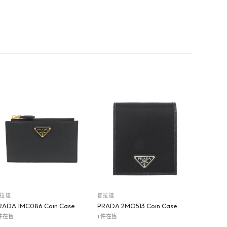
拉達
普拉達
RADA 1MC086 Coin Case
PRADA 2MO513 Coin Case
 件在售
1 件在售