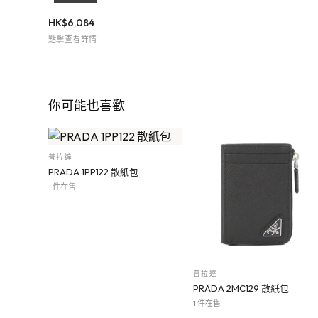
HK$
6,084
點擊查看詳情
你可能也喜歡
普拉達
PRADA 1PP122 散紙包
1 件在售
普拉達
PRADA 2MC129 散紙包
1 件在售