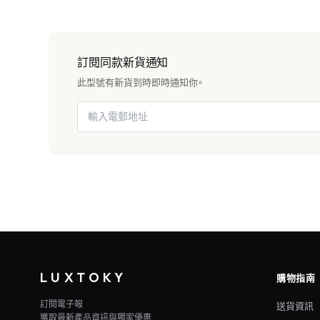
訂閱同款新貨通知
此型號有新貨到時即時通知你。
LUXTOKY
購物指南
訂閱電子報
送貨資訊
獲取最新產品資訊與獨家優惠