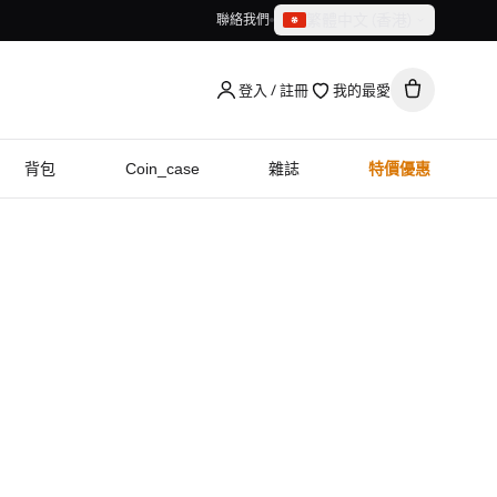
繁體中文（香港）
聯絡我們
繁體中文（香港）
English
登入 / 註冊
我的最愛
背包
Coin_case
雜誌
特價優惠