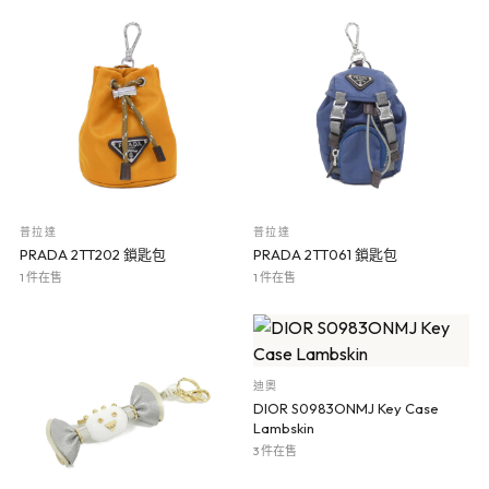
普拉達
普拉達
PRADA 2TT202 鎖匙包
PRADA 2TT061 鎖匙包
1 件在售
1 件在售
迪奧
DIOR S0983ONMJ Key Case
Lambskin
3 件在售