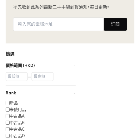
率先收到此系列最新二手手袋到貨通知，每日更新。
訂閱
篩選
價格範圍 (HKD)
−
—
Rank
−
新品
未使用品
中古品A
中古品B
中古品C
中古品D