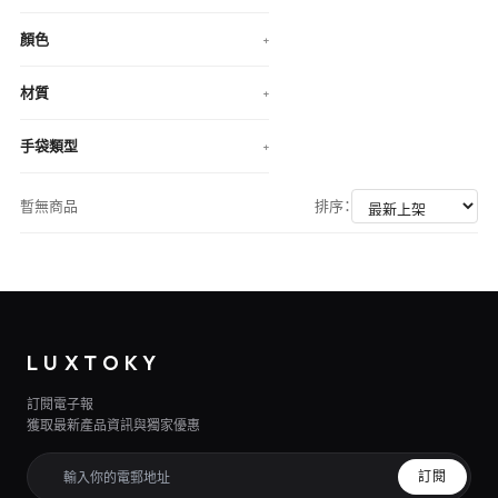
顏色
+
材質
+
手袋類型
+
暫無商品
排序：
LUXTOKY
訂閱電子報
獲取最新產品資訊與獨家優惠
訂閱