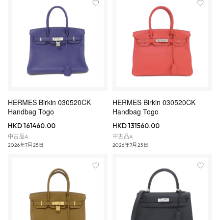
HERMES Birkin 030520CK
HERMES Birkin 030520CK
Handbag Togo
Handbag Togo
HKD 161460.00
HKD 131560.00
中古品A
中古品A
2026年7月25日
2026年7月25日