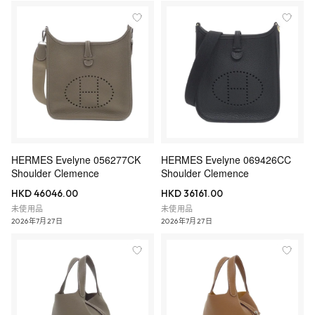
HERMES Evelyne 056277CK
HERMES Evelyne 069426CC
Shoulder Clemence
Shoulder Clemence
HKD 46046.00
HKD 36161.00
未使用品
未使用品
2026年7月27日
2026年7月27日