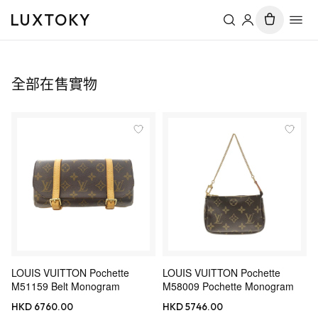
LUXTOKY
全部在售實物
LOUIS VUITTON Pochette
LOUIS VUITTON Pochette
M51159 Belt Monogram
M58009 Pochette Monogram
HKD 6760.00
HKD 5746.00