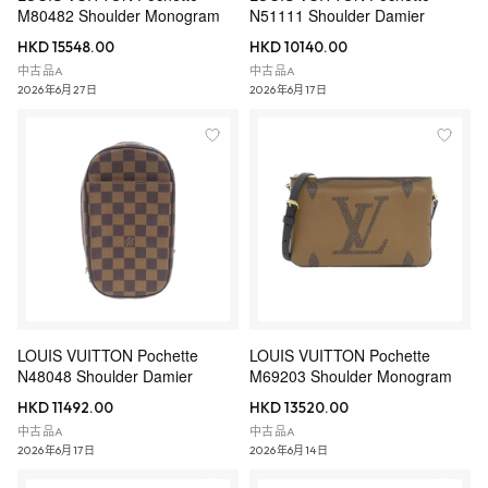
M80482 Shoulder Monogram
N51111 Shoulder Damier
HKD 15548.00
HKD 10140.00
中古品A
中古品A
2026年6月27日
2026年6月17日
LOUIS VUITTON Pochette
LOUIS VUITTON Pochette
N48048 Shoulder Damier
M69203 Shoulder Monogram
HKD 11492.00
HKD 13520.00
中古品A
中古品A
2026年6月17日
2026年6月14日