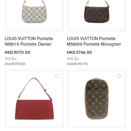
LOUIS VUITTON Pochette
LOUIS VUITTON Pochette
N58010 Pochette Damier
M58009 Pochette Monogram
HKD 5070.00
HKD 5746.00
中古品A
中古品A
2026年7月18日
2026年7月17日