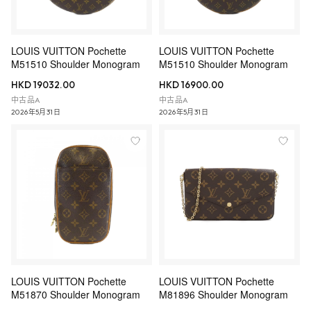
LOUIS VUITTON Pochette
LOUIS VUITTON Pochette
M51510 Shoulder Monogram
M51510 Shoulder Monogram
HKD 19032.00
HKD 16900.00
中古品A
中古品A
2026年5月31日
2026年5月31日
LOUIS VUITTON Pochette
LOUIS VUITTON Pochette
M51870 Shoulder Monogram
M81896 Shoulder Monogram