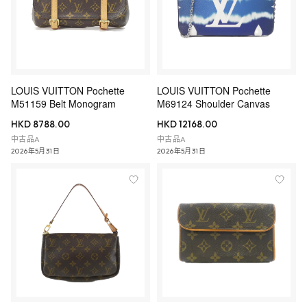
LOUIS VUITTON Pochette
LOUIS VUITTON Pochette
M51159 Belt Monogram
M69124 Shoulder Canvas
HKD 8788.00
HKD 12168.00
中古品A
中古品A
2026年5月31日
2026年5月31日