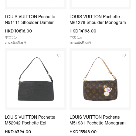
LOUIS VUITTON Pochette
LOUIS VUITTON Pochette
N51111 Shoulder Damier
M61276 Shoulder Monogram
HKD 10816.00
HKD 14196.00
中古品A
中古品A
2026年5月31日
2026年5月31日
LOUIS VUITTON Pochette
LOUIS VUITTON Pochette
M52942 Pochette Epi
M51981 Pochette Monogram
HKD 4394.00
HKD 15548.00