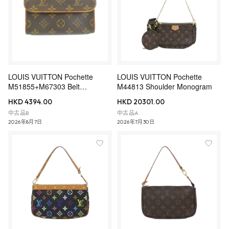
LOUIS VUITTON Pochette
LOUIS VUITTON Pochette
M51855+M67303 Belt
M44813 Shoulder Monogram
Monogram
HKD 4394.00
HKD 20301.00
中古品B
中古品A
2026年8月7日
2026年7月30日