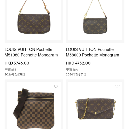
LOUIS VUITTON Pochette
LOUIS VUITTON Pochette
M51980 Pochette Monogram
M58009 Pochette Monogram
HKD 5746.00
HKD 4732.00
中古品B
中古品A
2026年5月31日
2026年5月31日