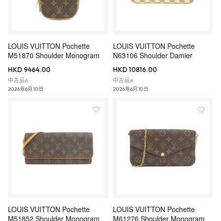
LOUIS VUITTON Pochette
LOUIS VUITTON Pochette
M51870 Shoulder Monogram
N63106 Shoulder Damier
HKD 9464.00
HKD 10816.00
中古品A
中古品A
2026年6月10日
2026年6月10日
LOUIS VUITTON Pochette
LOUIS VUITTON Pochette
M51852 Shoulder Monogram
M61276 Shoulder Monogram