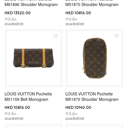
M81896 Shoulder Monogram
M51870 Shoulder Monogram
HKD 13520.00
HKD 10816.00
中古品A
中古品A
2026年5月9日
2026年5月9日
LOUIS VUITTON Pochette
LOUIS VUITTON Pochette
M51159 Belt Monogram
M51870 Shoulder Monogram
HKD 10816.00
HKD 10140.00
中古品A
中古品A
2026年5月9日
2026年5月9日