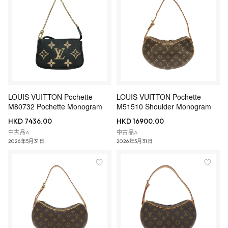
LOUIS VUITTON Pochette
LOUIS VUITTON Pochette
M80732 Pochette Monogram
M51510 Shoulder Monogram
HKD 7436.00
HKD 16900.00
中古品A
中古品A
2026年5月31日
2026年5月31日