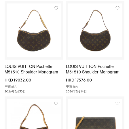
LOUIS VUITTON Pochette
LOUIS VUITTON Pochette
M51510 Shoulder Monogram
M51510 Shoulder Monogram
HKD 19032.00
HKD 17576.00
中古品A
中古品A
2026年5月30日
2026年5月14日