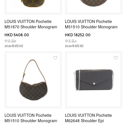
LOUIS VUITTON Pochette
LOUIS VUITTON Pochette
M51870 Shoulder Monogram
M51510 Shoulder Monogram
HKD 5408.00
HKD 18252.00
中古品B
中古品A
2026年3月9日
2026年3月3日
LOUIS VUITTON Pochette
LOUIS VUITTON Pochette
M51510 Shoulder Monogram
M62648 Shoulder Epi