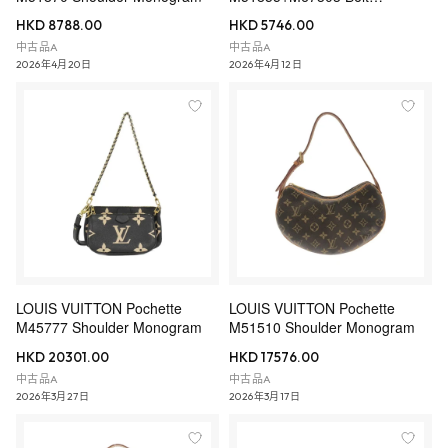
Monogram
HKD 8788.00
HKD 5746.00
中古品A
中古品A
2026年4月20日
2026年4月12日
LOUIS VUITTON Pochette
LOUIS VUITTON Pochette
M45777 Shoulder Monogram
M51510 Shoulder Monogram
HKD 20301.00
HKD 17576.00
中古品A
中古品A
2026年3月27日
2026年3月17日