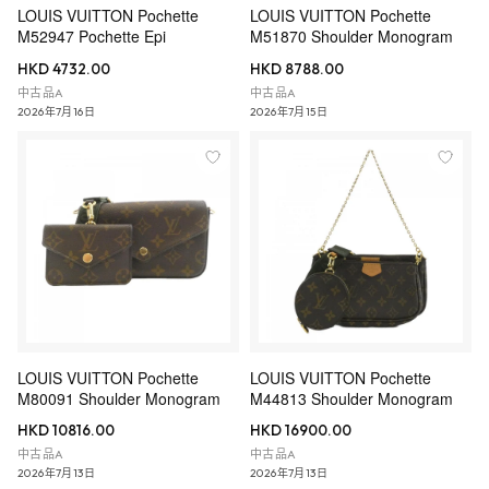
LOUIS VUITTON Pochette
LOUIS VUITTON Pochette
M52947 Pochette Epi
M51870 Shoulder Monogram
HKD 4732.00
HKD 8788.00
中古品A
中古品A
2026年7月16日
2026年7月15日
LOUIS VUITTON Pochette
LOUIS VUITTON Pochette
M80091 Shoulder Monogram
M44813 Shoulder Monogram
HKD 10816.00
HKD 16900.00
中古品A
中古品A
2026年7月13日
2026年7月13日