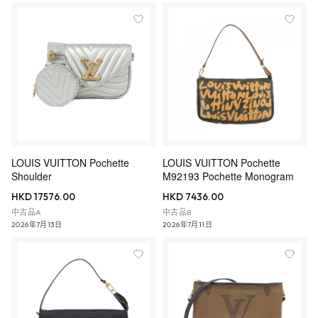
LOUIS VUITTON Pochette
LOUIS VUITTON Pochette
Shoulder
M92193 Pochette Monogram
HKD 17576.00
HKD 7436.00
中古品A
中古品B
2026年7月13日
2026年7月11日