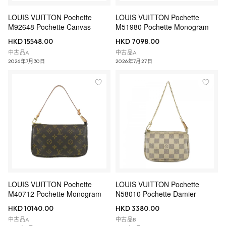
LOUIS VUITTON Pochette
LOUIS VUITTON Pochette
M92648 Pochette Canvas
M51980 Pochette Monogram
HKD 15548.00
HKD 7098.00
中古品A
中古品A
2026年7月30日
2026年7月27日
LOUIS VUITTON Pochette
LOUIS VUITTON Pochette
M40712 Pochette Monogram
N58010 Pochette Damier
HKD 10140.00
HKD 3380.00
中古品A
中古品B