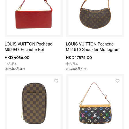
LOUIS VUITTON Pochette
LOUIS VUITTON Pochette
M52947 Pochette Epi
M51510 Shoulder Monogram
HKD 4056.00
HKD 17576.00
中古品A
中古品A
2026年5月31日
2026年5月31日