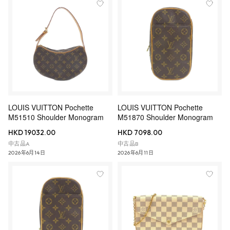
LOUIS VUITTON Pochette
LOUIS VUITTON Pochette
M51510 Shoulder Monogram
M51870 Shoulder Monogram
HKD 19032.00
HKD 7098.00
中古品A
中古品B
2026年6月14日
2026年6月11日