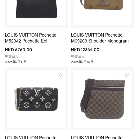
LOUIS VUITTON Pochette
LOUIS VUITTON Pochette
M52942 Pochette Epi
M69203 Shoulder Monogram
HKD 6760.00
HKD 12844.00
中古品A
中古品A
2026年7月11日
2026年7月10日
LOUIS VUITTON Pochette
LOUIS VUITTON Pochette