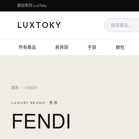
歡迎來到 LuxToky
LUXTOKY
所有產品
肩背袋
手袋
銀包
首頁
/
FENDI
LUXURY BRAND · 香港
FENDI