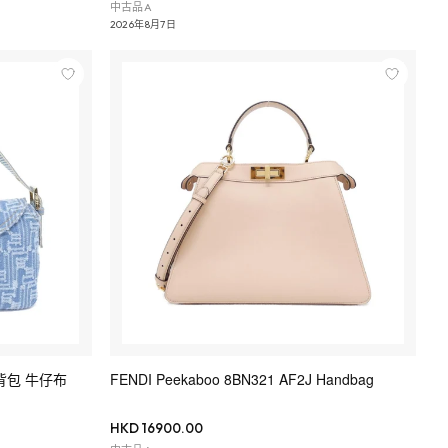
中古品A
2026年8月7日
 肩背包 牛仔布
FENDI Peekaboo 8BN321 AF2J Handbag
HKD 16900.00