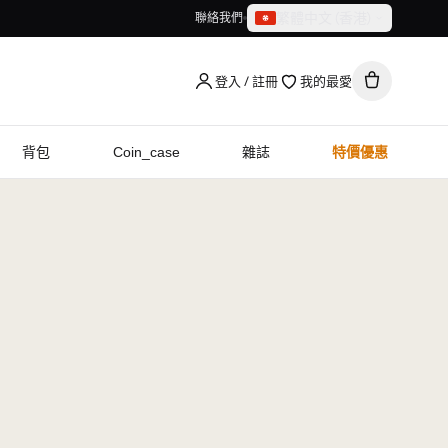
繁體中文（香港）
聯絡我們
繁體中文（香港）
English
登入 / 註冊
我的最愛
背包
Coin_case
雜誌
特價優惠