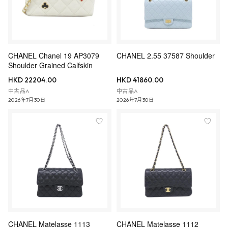
CHANEL Chanel 19 AP3079
CHANEL 2.55 37587 Shoulder
Shoulder Grained Calfskin
HKD 22204.00
HKD 41860.00
中古品A
中古品A
2026年7月30日
2026年7月30日
CHANEL Matelasse 1113
CHANEL Matelasse 1112