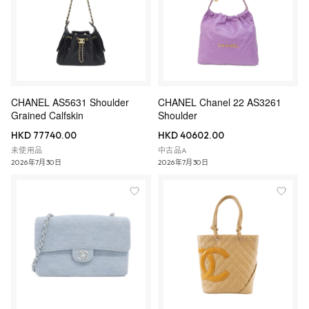
CHANEL AS5631 Shoulder
CHANEL Chanel 22 AS3261
Grained Calfskin
Shoulder
HKD 77740.00
HKD 40602.00
未使用品
中古品A
2026年7月30日
2026年7月30日