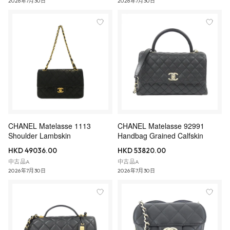
2026年7月30日
2026年7月30日
CHANEL Matelasse 1113
CHANEL Matelasse 92991
Shoulder Lambskin
Handbag Grained Calfskin
HKD 49036.00
HKD 53820.00
中古品A
中古品A
2026年7月30日
2026年7月30日