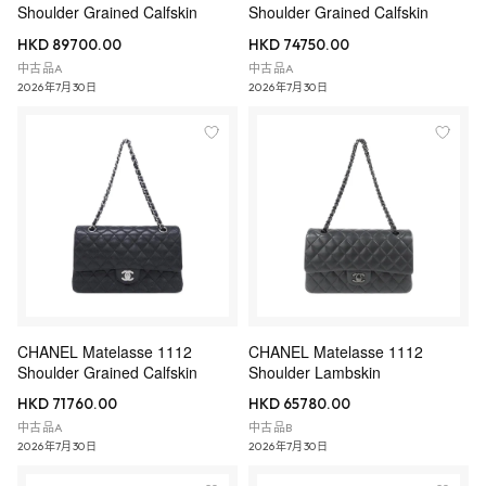
Shoulder Grained Calfskin
Shoulder Grained Calfskin
HKD 89700.00
HKD 74750.00
中古品A
中古品A
2026年7月30日
2026年7月30日
CHANEL Matelasse 1112
CHANEL Matelasse 1112
Shoulder Grained Calfskin
Shoulder Lambskin
HKD 71760.00
HKD 65780.00
中古品A
中古品B
2026年7月30日
2026年7月30日