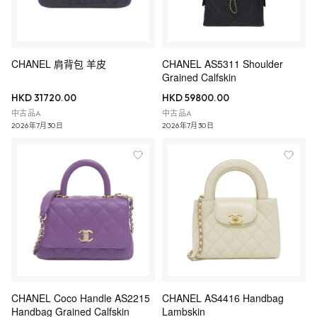
CHANEL 肩背包 羊皮
CHANEL AS5311 Shoulder
Grained Calfskin
HKD 31720.00
HKD 59800.00
中古品A
中古品A
2026年7月30日
2026年7月30日
CHANEL Coco Handle AS2215
CHANEL AS4416 Handbag
Handbag Grained Calfskin
Lambskin