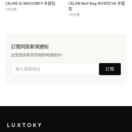
CELINE 16 188003BF9 手提包
CELINE Belt Bag 180153ZVA 手提
包
1 件在售
1 件在售
訂閱同款新貨通知
此型號有新貨到時即時通知你。
訂閱
LUXTOKY