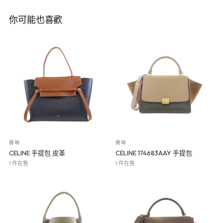
你可能也喜歡
賽琳
賽琳
CELINE 手提包 皮革
CELINE 174683AAY 手提包
1 件在售
1 件在售