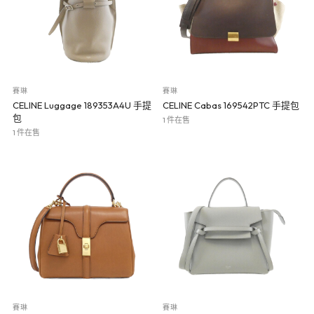
賽琳
賽琳
CELINE Luggage 189353A4U 手提
CELINE Cabas 169542PTC 手提包
包
1 件在售
1 件在售
賽琳
賽琳