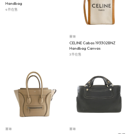
Handbag
4 件在售
賽琳
CELINE Cabas 193302BNZ
Handbag Canvas
3 件在售
賽琳
賽琳