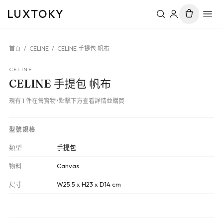
LUXTOKY
首頁
/
CELINE
/
CELINE 手提包 帆布
CELINE
CELINE 手提包 帆布
現有 1 件在售實物，點擊下方查看詳情並購買
型號規格
類型
手提包
物料
Canvas
尺寸
W25.5 x H23 x D14 cm