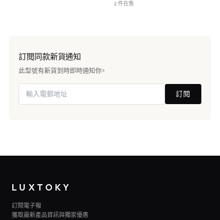
2 件在售
訂閱同款新貨通知
此型號有新貨到時即時通知你。
訂閱
LUXTOKY
訂閱電子報
獲取最新產品資訊與獨家優惠