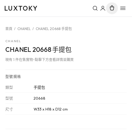
LUXTOKY
首頁
/
CHANEL
/
CHANEL 20668 手提包
CHANEL
CHANEL 20668 手提包
現有 1 件在售實物，點擊下方查看詳情並購買
型號規格
類型
手提包
型號
20668
尺寸
W33 x H18 x D12 cm