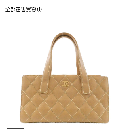
全部在售實物（1）