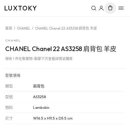
LUXTOKY
首頁
/
CHANEL
/
CHANEL Chanel 22 AS3258 肩背包 羊皮
CHANEL
CHANEL Chanel 22 AS3258 肩背包 羊皮
現有 1 件在售實物，點擊下方查看詳情並購買
型號規格
類型
肩背包
型號
AS3258
物料
Lambskin
尺寸
W16.5 x H11.5 x D5.5 cm