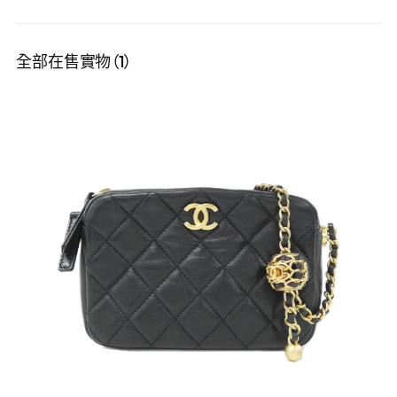
全部在售實物（1）