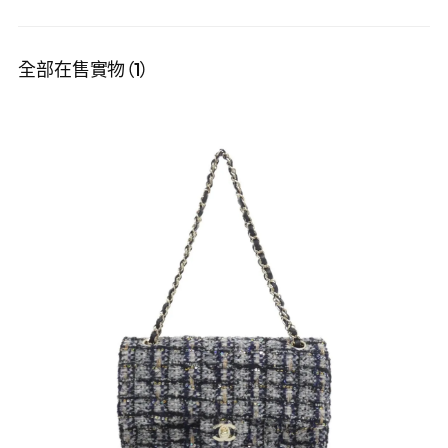
全部在售實物（1）