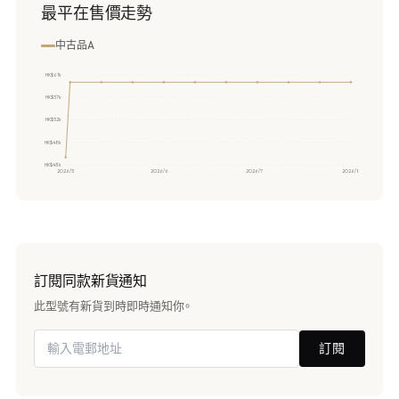
最平在售價走勢
中古品A
HK$61k
HK$57k
HK$52k
HK$48k
HK$43k
2026/5
2026/6
2026/7
2026/8
訂閱同款新貨通知
此型號有新貨到時即時通知你。
訂閱