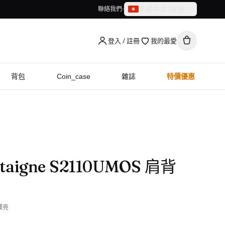
繁體中文（香港）
聯絡我們
繁體中文（香港）
English
登入 / 註冊
我的最愛
背包
Coin_case
雜誌
特價優惠
taigne S2110UMOS 肩背
漂亮