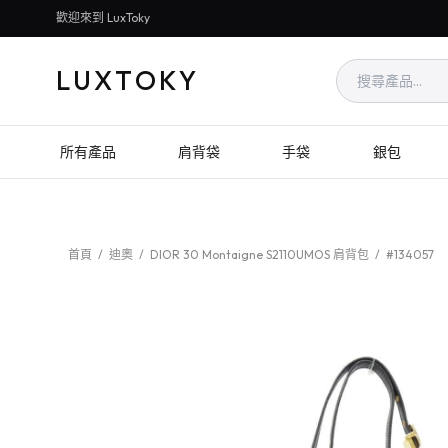
歡迎來到 LuxToky
LUXTOKY
所有產品
肩背袋
手袋
銀包
首頁
/
迪奧
/
DIOR 30 Montaigne S2110UMOS 肩背包
/
#134057