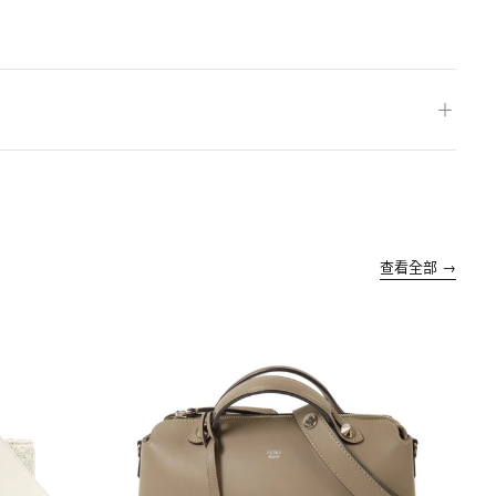
＋
查看全部 →