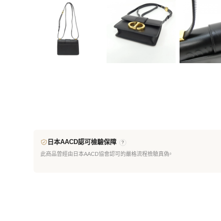
日本AACD認可檢驗保障
?
此商品曾經由日本AACD協會認可的嚴格流程檢驗真偽。