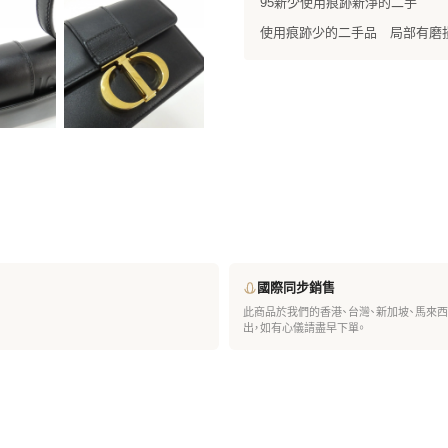
95新少使用痕跡新淨的二手
使用痕跡少的二手品 局部有磨損
國際同步銷售
此商品於我們的香港、台灣、新加坡、馬來
出，如有心儀請盡早下單。