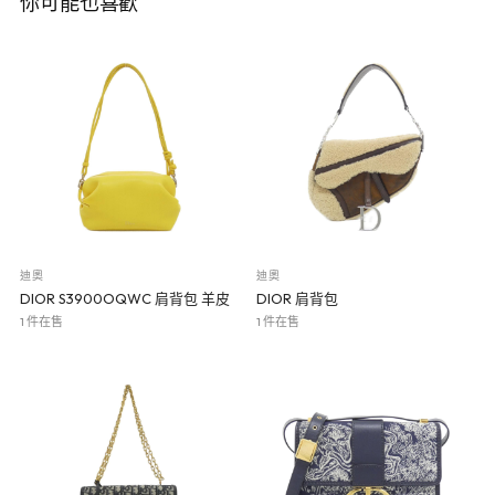
你可能也喜歡
迪奧
迪奧
DIOR S3900OQWC 肩背包 羊皮
DIOR 肩背包
1 件在售
1 件在售