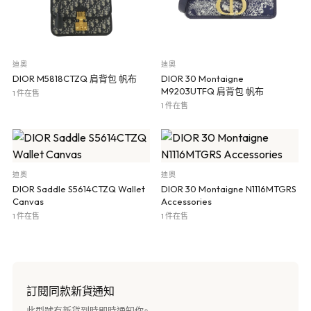
迪奧
迪奧
DIOR M5818CTZQ 肩背包 帆布
DIOR 30 Montaigne
M9203UTFQ 肩背包 帆布
1 件在售
1 件在售
迪奧
迪奧
DIOR Saddle S5614CTZQ Wallet
DIOR 30 Montaigne N1116MTGRS
Canvas
Accessories
1 件在售
1 件在售
訂閱同款新貨通知
此型號有新貨到時即時通知你。