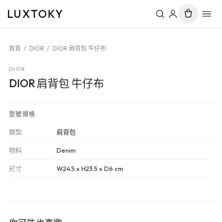
LUXTOKY
首頁
/
DIOR
/
DIOR 肩背包 牛仔布
DIOR
DIOR 肩背包 牛仔布
型號規格
類型
肩背包
物料
Denim
尺寸
W24.5 x H23.5 x D6 cm