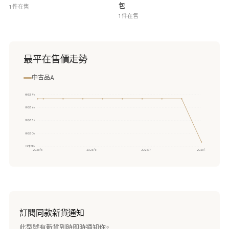
包
1 件在售
1 件在售
最平在售價走勢
中古品A
HK$39k
HK$36k
HK$33k
HK$30k
HK$28k
2026/5
2026/6
2026/7
2026/7
訂閱同款新貨通知
此型號有新貨到時即時通知你。