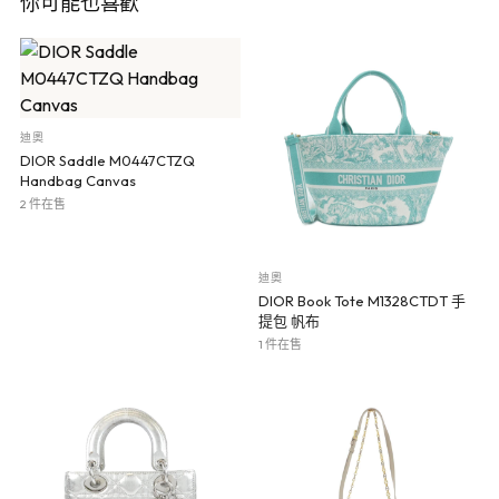
你可能也喜歡
迪奧
DIOR Saddle M0447CTZQ
Handbag Canvas
2 件在售
迪奧
DIOR Book Tote M1328CTDT 手
提包 帆布
1 件在售