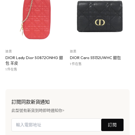
迪奧
迪奧
DIOR Lady Dior S0872ONHG 銀
DIOR Caro S5132UWHC 銀包
包 羊皮
1 件在售
1 件在售
訂閱同款新貨通知
此型號有新貨到時即時通知你。
訂閱