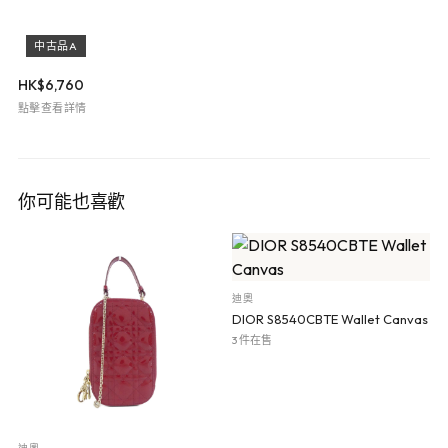
中古品A
HK$
6,760
點擊查看詳情
你可能也喜歡
迪奧
DIOR S8540CBTE Wallet Canvas
3 件在售