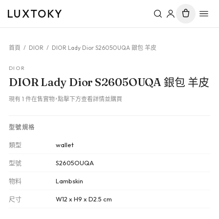
LUXTOKY
首頁
/
DIOR
/
DIOR Lady Dior S2605OUQA 銀包 羊皮
DIOR
DIOR Lady Dior S2605OUQA 銀包 羊皮
現有 1 件在售實物，點擊下方查看詳情並購買
型號規格
類型
wallet
型號
S2605OUQA
物料
Lambskin
尺寸
W12 x H9 x D2.5 cm