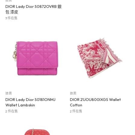
迪奧
DIOR Lady Dior S0872OVRB 銀
包 漆皮
3 件在售
迪奧
迪奧
DIOR Lady Dior S0181ONMJ
DIOR 21JOU800IXGS Wallet
Wallet Lambskin
Cotton
2 件在售
2 件在售