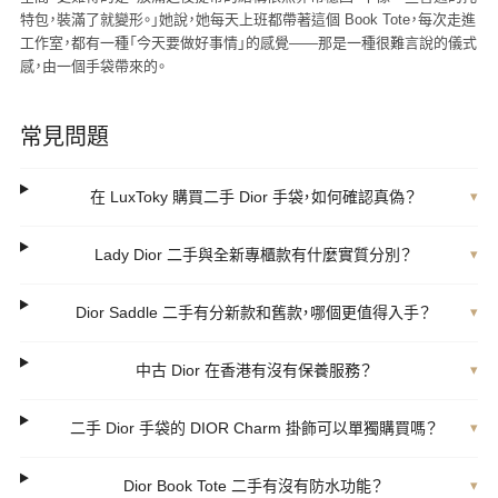
特包，裝滿了就變形。」她說，她每天上班都帶著這個 Book Tote，每次走進
工作室，都有一種「今天要做好事情」的感覺——那是一種很難言說的儀式
感，由一個手袋帶來的。
常見問題
在 LuxToky 購買二手 Dior 手袋，如何確認真偽？
▾
Lady Dior 二手與全新專櫃款有什麼實質分別？
▾
Dior Saddle 二手有分新款和舊款，哪個更值得入手？
▾
中古 Dior 在香港有沒有保養服務？
▾
二手 Dior 手袋的 DIOR Charm 掛飾可以單獨購買嗎？
▾
Dior Book Tote 二手有沒有防水功能？
▾