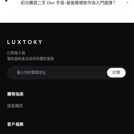
初次購買二手 Dior 手袋，最推薦哪款作為入門選擇？
▾
LUXTOKY
訂閱電子報
獲取最新產品資訊與獨家優惠
訂閱
購物指南
送貨資訊
客戶服務