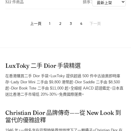
322 件商品
排序：
上一頁
1
2
3
4
下一頁
LuxToky 二手 Dior 手袋精選
在香港購買二手 Dior 手袋，LuxToky 提供超過 500 件中古迪奧即時庫
存，Lady Dior Mini 二手由 $9,800 港幣起、Dior Saddle 二手由 $8,500
起、Dior Book Tote 二手由 $11,000 起，全線經 AACD 認證鑑定，日本直
送比香港二手市場低 20%-30%，免費國際運費。
Christian Dior 品牌傳奇——從 New Look 到
當代的優雅詮釋
1946 年，一個名字在巴黎時裝界悄悄埋下了一顆種子。Christian Dior 在