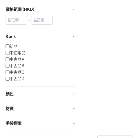
價格範圍 (HKD)
−
—
Rank
−
新品
未使用品
中古品A
中古品B
中古品C
中古品D
顏色
+
材質
+
手袋類型
+