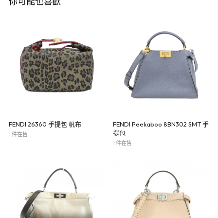
你可能也喜歡
FENDI 26360 手提包 帆布
FENDI Peekaboo 8BN302 SMT 手
提包
1 件在售
1 件在售