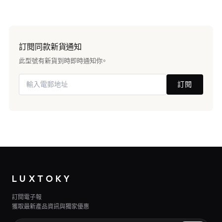
訂閱同款新貨通知
此型號有新貨到時即時通知你。
訂閱
LUXTOKY
訂閱電子報
獲取最新產品資訊與獨家優惠