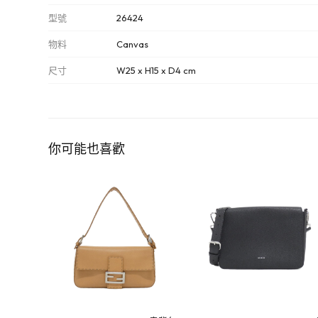
型號
26424
物料
Canvas
尺寸
W25 x H15 x D4 cm
你可能也喜歡