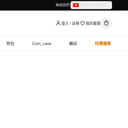
繁體中文（香港）
聯絡我們
繁體中文（香港）
English
登入 / 註冊
我的最愛
背包
Coin_case
雜誌
特價優惠