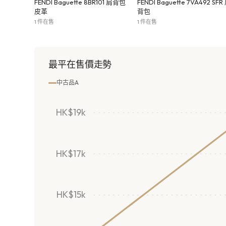
FENDI Baguette 8BR101 肩背包
FENDI Baguette 7VA492 SFR
皮革
背包
1 件在售
1 件在售
最平在售價走勢
中古品A
HK$19k
HK$17k
HK$15k