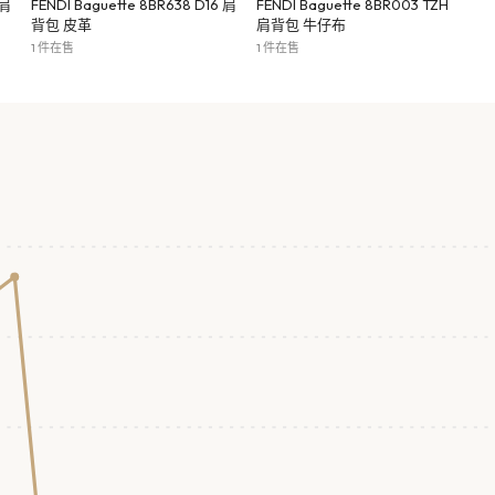
 肩
FENDI Baguette 8BR638 D16 肩
FENDI Baguette 8BR003 TZH
背包 皮革
肩背包 牛仔布
1 件在售
1 件在售