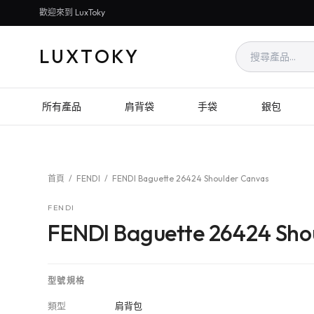
歡迎來到 LuxToky
LUXTOKY
所有產品
肩背袋
手袋
銀包
首頁
/
FENDI
/
FENDI Baguette 26424 Shoulder Canvas
FENDI
FENDI Baguette 26424 Sho
型號規格
類型
肩背包