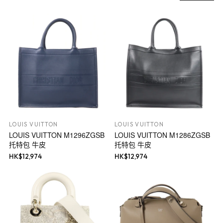
LOUIS VUITTON
LOUIS VUITTON
LOUIS VUITTON M1296ZGSB
LOUIS VUITTON M1286ZGSB
托特包 牛皮
托特包 牛皮
HK$
12,974
HK$
12,974