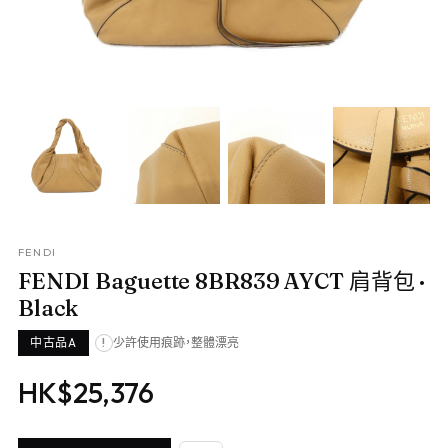
FENDI
FENDI Baguette 8BR839 AYCT 肩背包
·
Black
中古品A
少許使用痕跡，整體漂亮
!
HK$25,376