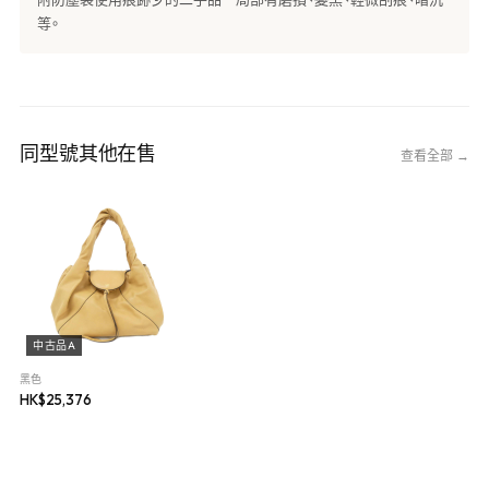
等。
同型號其他在售
查看全部 →
中古品A
黑色
HK$
25,376