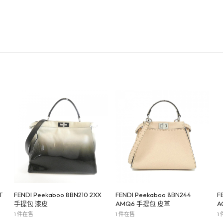
T
FENDI Peekaboo 8BN210 2XX
FENDI Peekaboo 8BN244
F
手提包 漆皮
AMQ6 手提包 皮革
A
1 件在售
1 件在售
1