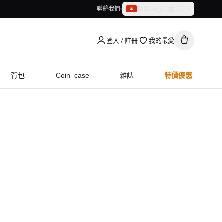
繁體中文（香港）
聯絡我們
繁體中文（香港）
English
登入 / 註冊
我的最愛
背包
Coin_case
雜誌
特價優惠