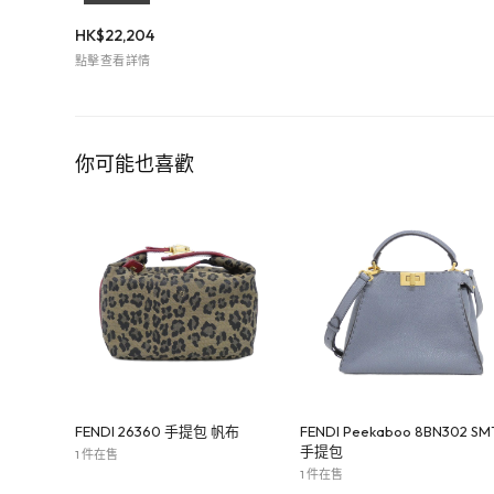
HK$
22,204
點擊查看詳情
你可能也喜歡
FENDI 26360 手提包 帆布
FENDI Peekaboo 8BN302 SM
手提包
1 件在售
1 件在售