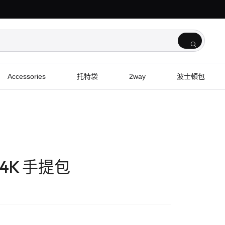
Accessories
托特袋
2way
波士頓包
 X4K 手提包