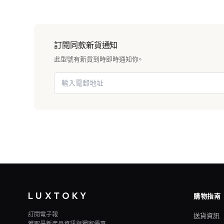
訂閱同款新貨通知
此型號有新貨到時即時通知你。
LUXTOKY
購物指南
訂閱電子報
送貨資訊
獲取最新產品資訊與獨家優惠