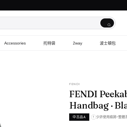
Accessories
托特袋
2way
波士頓包
FENDI
FENDI Peeka
Handbag
· Bl
中古品A
少許使用痕跡，整體
!