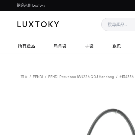
歡迎來到 LuxToky
LUXTOKY
所有產品
肩背袋
手袋
銀包
首頁
/
FENDI
/
FENDI Peekaboo 8BN226 Q0J Handbag
/
#134356