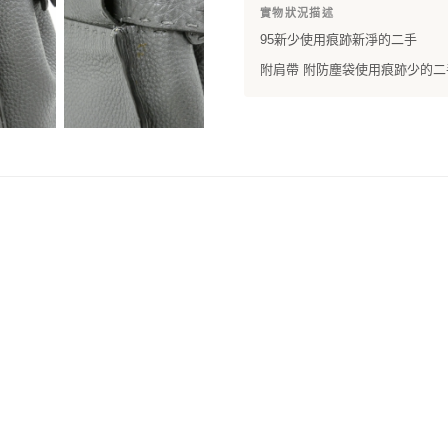
實物狀況描述
95新少使用痕跡新淨的二手
附肩帶 附防塵袋使用痕跡少的二