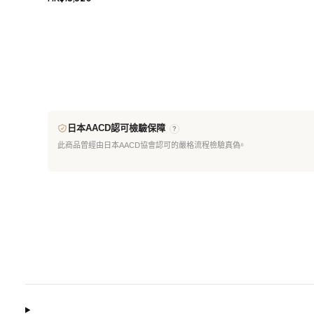
日本AACD認可檢驗保障
?
此商品曾經由日本AACD協會認可的嚴格流程檢驗真偽。