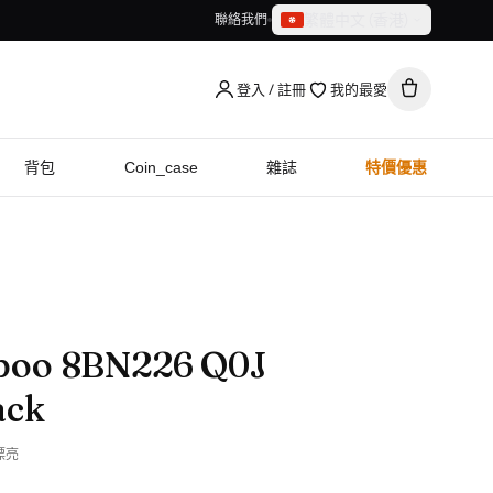
繁體中文（香港）
聯絡我們
繁體中文（香港）
English
登入 / 註冊
我的最愛
背包
Coin_case
雜誌
特價優惠
boo 8BN226 Q0J
ack
漂亮