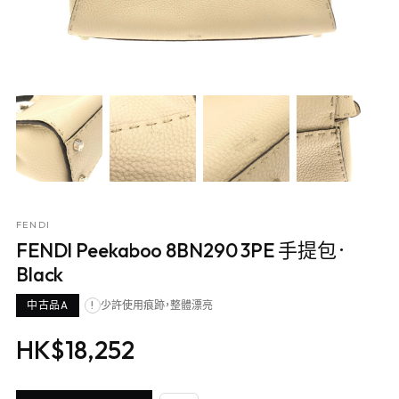
FENDI
FENDI Peekaboo 8BN290 3PE 手提包
·
Black
中古品A
少許使用痕跡，整體漂亮
!
HK$18,252