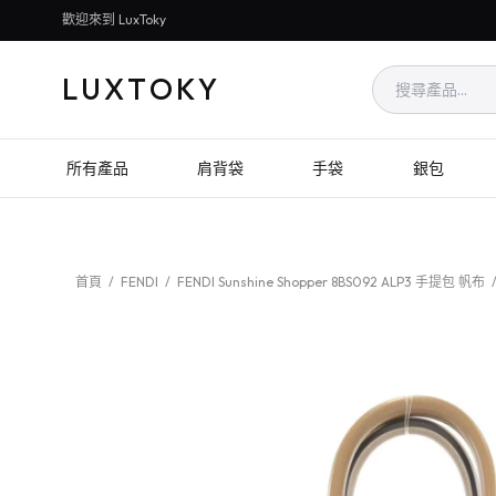
歡迎來到 LuxToky
LUXTOKY
所有產品
肩背袋
手袋
銀包
首頁
/
FENDI
/
FENDI Sunshine Shopper 8BS092 ALP3 手提包 帆布