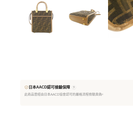
日本AACD認可檢驗保障
?
此商品曾經由日本AACD協會認可的嚴格流程檢驗真偽。