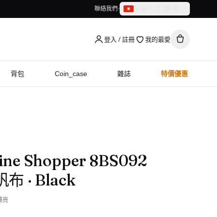
繁體中文（香港）
聯絡我們
繁體中文（香港）
English
登入 / 註冊
我的最愛
背包
Coin_case
雜誌
特價優惠
ine Shopper 8BS092
 帆布
· Black
漂亮