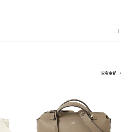
＋
查看全部 →