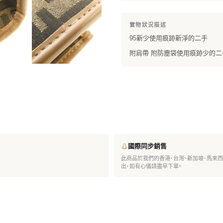
實物狀況描述
95新少使用痕跡新淨的二手
附肩帶 附防塵袋使用痕跡少的二
國際同步銷售
此商品於我們的香港、台灣、新加坡、馬來
出，如有心儀請盡早下單。