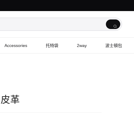
Accessories
托特袋
2way
波士頓包
包 皮革