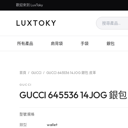
歡迎來到 LuxToky
LUXTOKY
所有產品
肩背袋
手袋
銀包
首頁
/
GUCCI
/
GUCCI 645536 14JOG 銀包 皮革
GUCCI
GUCCI 645536 14JOG 銀
型號規格
類型
wallet