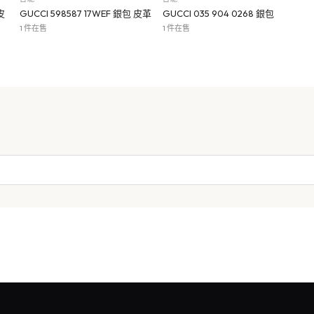
皮
GUCCI 598587 17WEF 銀包 皮革
GUCCI 035 904 0268 銀包
1 件在售
1 件在售