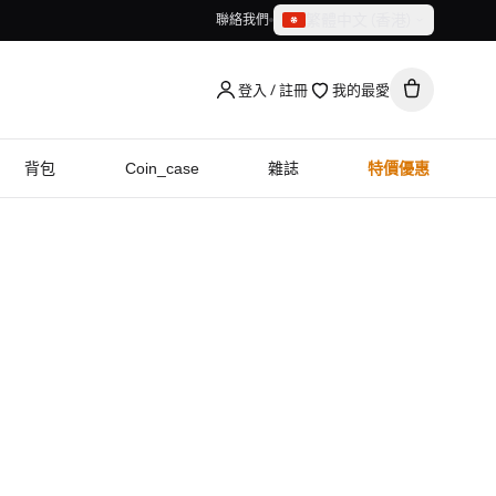
繁體中文（香港）
聯絡我們
繁體中文（香港）
English
登入 / 註冊
我的最愛
背包
Coin_case
雜誌
特價優惠