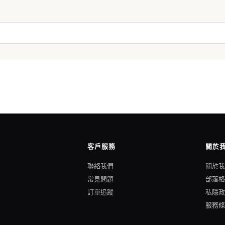
客戶服務
關於
聯絡我們
關於
常見問題
部落
訂單追蹤
私隱
服務