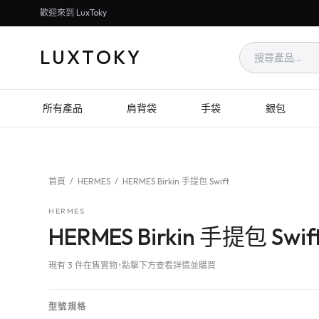
歡迎來到 LuxToky
LUXTOKY
所有產品
肩背袋
手袋
銀包
首頁
/
HERMES
/
HERMES Birkin 手提包 Swift
HERMES
HERMES Birkin 手提包 Swif
現有 3 件在售實物，點擊下方查看詳情並購買
型號規格