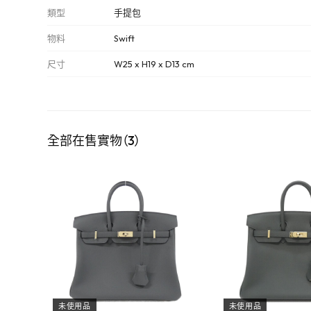
類型
手提包
物料
Swift
尺寸
W25 x H19 x D13 cm
全部在售實物（3）
未使用品
未使用品