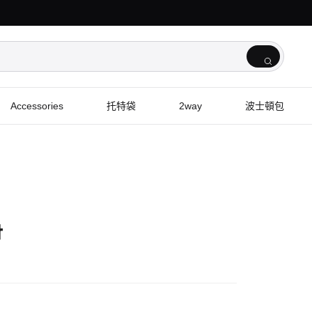
Accessories
托特袋
2way
波士頓包
t