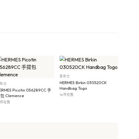
愛馬仕
HERMES Birkin 030520CK
馬仕
Handbag Togo
ERMES Picotin 056289CC 手
16 件在售
包 Clemence
8 件在售