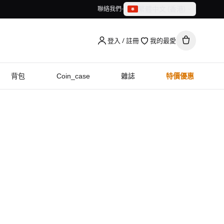
繁體中文（香港）
聯絡我們
繁體中文（香港）
English
登入 / 註冊
我的最愛
背包
Coin_case
雜誌
特價優惠