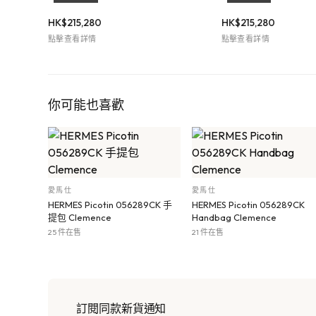
HK$
215,280
HK$
215,280
點擊查看詳情
點擊查看詳情
你可能也喜歡
愛馬仕
愛馬仕
HERMES Picotin 056289CK 手
HERMES Picotin 056289CK
提包 Clemence
Handbag Clemence
25 件在售
21 件在售
訂閱同款新貨通知