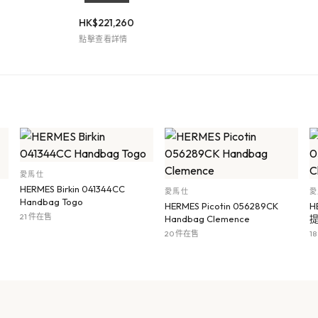
HK$
221,260
點擊查看詳情
愛馬仕
HERMES Birkin 041344CC
愛馬仕
愛
Handbag Togo
HERMES Picotin 056289CK
H
21 件在售
Handbag Clemence
提
20 件在售
1