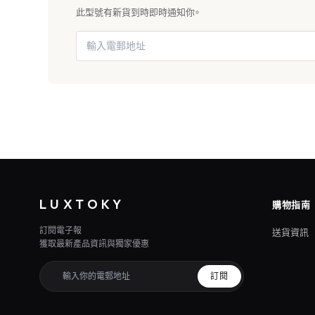
此型號有新貨到時即時通知你。
LUXTOKY
購物指南
訂閱電子報
送貨資訊
獲取最新產品資訊與獨家優惠
訂閱