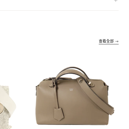
＋
查看全部 →