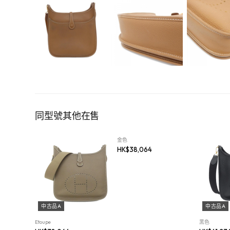
同型號其他在售
中古品A
金色
HK$
38,064
中古品A
中古品A
Etoupe
黑色