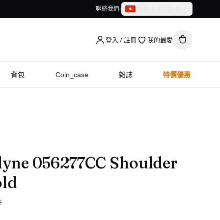
繁體中文（香港）
聯絡我們
繁體中文（香港）
English
登入 / 註冊
我的最愛
背包
Coin_case
雜誌
特價優惠
yne 056277CC Shoulder
old
好