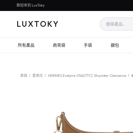
歡迎來到 LuxToky
LUXTOKY
所有產品
肩背袋
手袋
銀包
首頁
/
愛馬仕
/
HERMES Evelyne 056277CC Shoulder Clemence
/
#