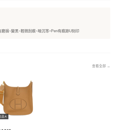
磨損、變黑、輕微刮痕、暗沉等。Pen有痕跡U刻印
查看全部 →
古品A