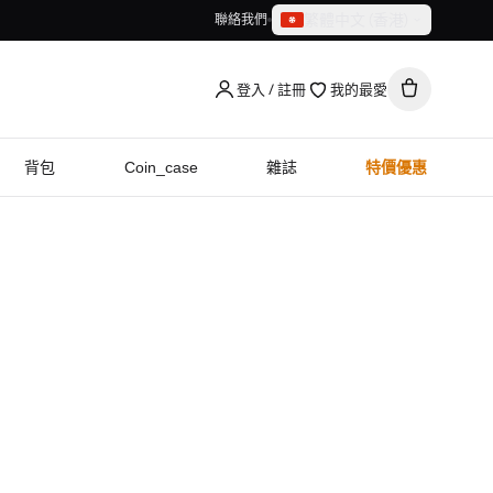
繁體中文（香港）
聯絡我們
繁體中文（香港）
English
登入 / 註冊
我的最愛
背包
Coin_case
雜誌
特價優惠