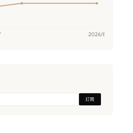
7
2026/8
訂閱