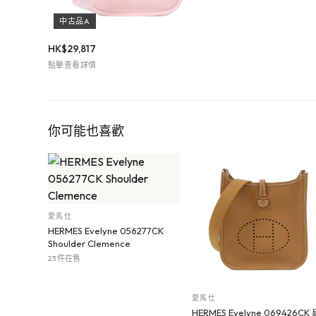
中古品A
HK$
29,817
點擊查看詳情
你可能也喜歡
愛馬仕
HERMES Evelyne 056277CK
Shoulder Clemence
23 件在售
愛馬仕
HERMES Evelyne 069426CK 