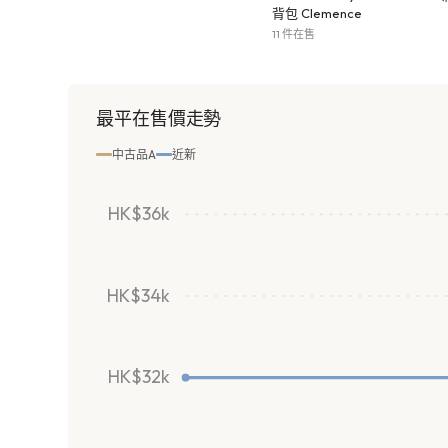
背包 Clemence
11 件在售
最平在售價走勢
中古品A
近新
HK$36k
HK$34k
HK$32k