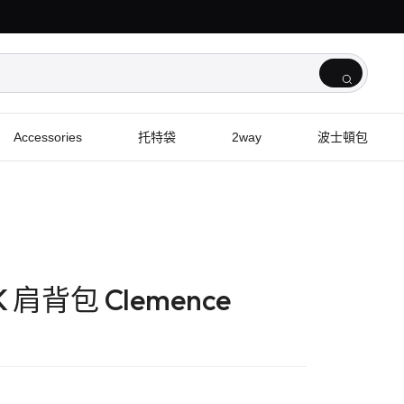
Accessories
托特袋
2way
波士頓包
CK 肩背包 Clemence